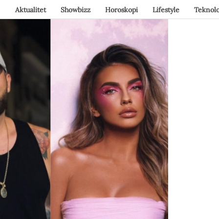
Aktualitet
Showbizz
Horoskopi
Lifestyle
Teknolo