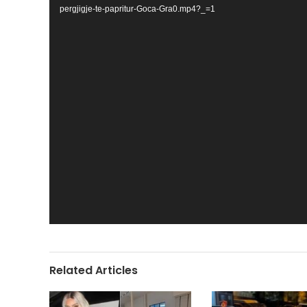
pergjigje-te-papritur-Goca-Gra0.mp4?_=1
Related Articles