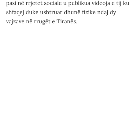
pasi në rrjetet sociale u publikua videoja e tij ku
shfaqej duke ushtruar dhunë fizike ndaj dy
vajzave në rrugët e Tiranës.