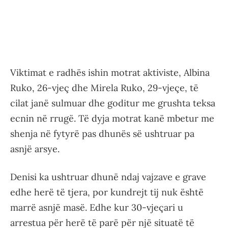
Viktimat e radhës ishin motrat aktiviste, Albina
Ruko, 26-vjeç dhe Mirela Ruko, 29-vjeçe, të
cilat janë sulmuar dhe goditur me grushta teksa
ecnin në rrugë. Të dyja motrat kanë mbetur me
shenja në fytyrë pas dhunës së ushtruar pa
asnjë arsye.
Denisi ka ushtruar dhunë ndaj vajzave e grave
edhe herë të tjera, por kundrejt tij nuk është
marrë asnjë masë. Edhe kur 30-vjeçari u
arrestua për herë të parë për një situatë të