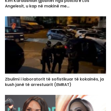
Kim Kardashian gjobitet nga policia e Los
Angelesit, u kap në makinë me…
Zbulimi i laboratorit të sofistikuar të kokainës, ja
kush janë të arrestuarit (EMRAT)