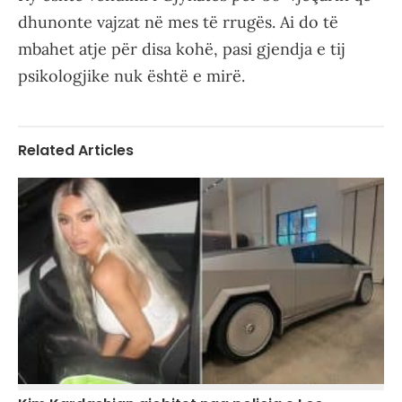
dhunonte vajzat në mes të rrugës. Ai do të
mbahet atje për disa kohë, pasi gjendja e tij
psikologjike nuk është e mirë.
Related Articles