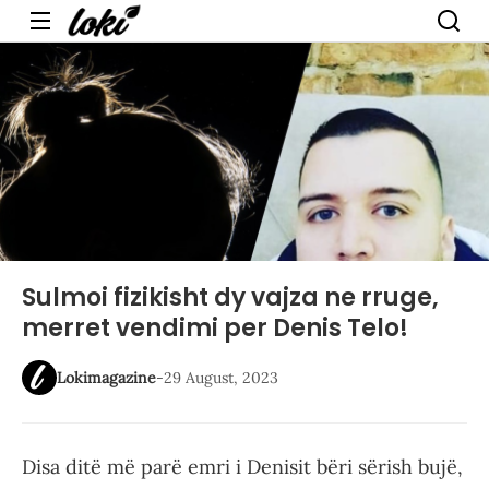
Menu
Sulmoi fizikisht dy vajza ne rruge,
merret vendimi per Denis Telo!
Lokimagazine
-
29 August, 2023
Disa ditë më parë emri i Denisit bëri sërish bujë,