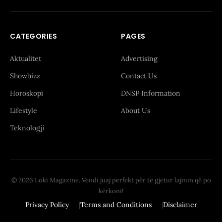
CATEGORIES
PAGES
Aktualitet
Advertising
Showbizz
Contact Us
Horoskopi
DNSP Information
Lifestyle
About Us
Teknologji
© 2026 Loki Magazine. Vendi juaj perfekt për të gjetur lajmin që po
kërkoni!
Privacy Policy
Terms and Conditions
Disclaimer