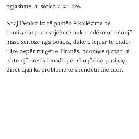
ngjashme, ai sërish u la i lirë.
Ndaj Denisit ka të paktën 9 kallëzime në
komisariat por asnjëherë nuk u ndërmor ndonjë
masë serioze nga policia, duke e lejuar të endej
i lirë nëpër rrugët e Tiranës, ndonëse qartazi ai
ishte një rrezik i madh për shoqërinë, pasi siç
dihet djali ka probleme të shëndetit mendor.