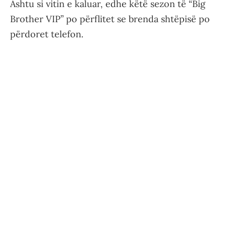
Ashtu si vitin e kaluar, edhe këtë sezon të “Big
Brother VIP” po përflitet se brenda shtëpisë po
përdoret telefon.