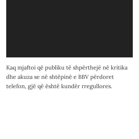
Kaq mjaftoi që publiku të shpërthejë në kritika
dhe akuza se në shtëpinë e BBV përdoret
telefon, gjë që është kundër rregullores.