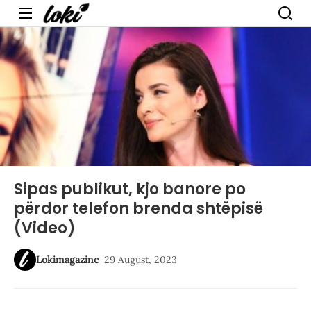
Menu
Sipas publikut, kjo banore po
përdor telefon brenda shtëpisë
(Video)
Lokimagazine
-
29 August, 2023