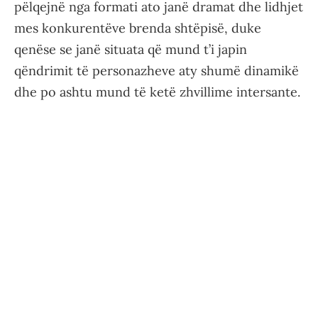
pëlqejnë nga formati ato janë dramat dhe lidhjet
mes konkurentëve brenda shtëpisë, duke
qenëse se janë situata që mund t’i japin
qëndrimit të personazheve aty shumë dinamikë
dhe po ashtu mund të ketë zhvillime intersante.