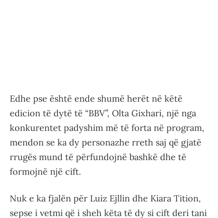
Edhe pse është ende shumë herët në këtë
edicion të dytë të “BBV”, Olta Gixhari, një nga
konkurentet padyshim më të forta në program,
mendon se ka dy personazhe rreth saj që gjatë
rrugës mund të përfundojnë bashkë dhe të
formojnë një cift.
Nuk e ka fjalën për Luiz Ejllin dhe Kiara Tition,
sepse i vetmi që i sheh këta të dy si cift deri tani