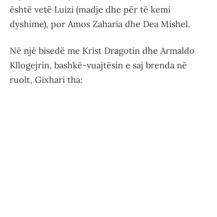
është vetë Luizi (madje dhe për të kemi
dyshime), por Amos Zaharia dhe Dea Mishel.
Në një bisedë me Krist Dragotin dhe Armaldo
Kllogejrin, bashkë-vuajtësin e saj brenda në
ruolt, Gixhari tha: