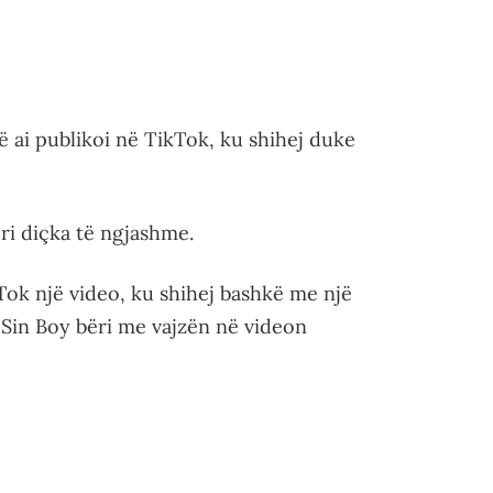
 ai publikoi në TikTok, ku shihej duke
ri diçka të ngjashme.
kTok një video, ku shihej bashkë me një
që Sin Boy bëri me vajzën në videon