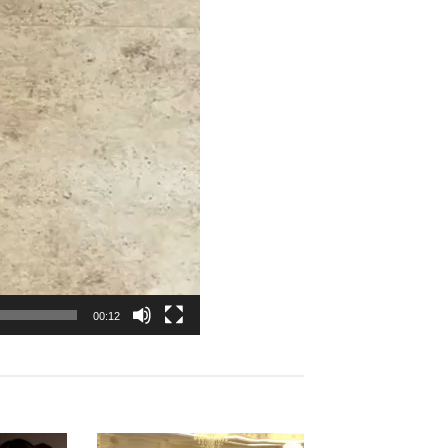
00:12