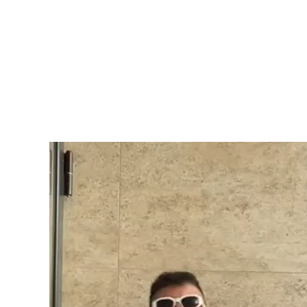
Video
Player