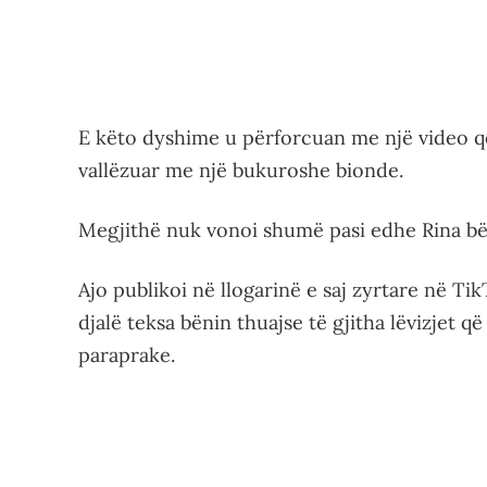
E këto dyshime u përforcuan me një video që
vallëzuar me një bukuroshe bionde.
Megjithë nuk vonoi shumë pasi edhe Rina bë
Ajo publikoi në llogarinë e saj zyrtare në Ti
djalë teksa bënin thuajse të gjitha lëvizjet 
paraprake.