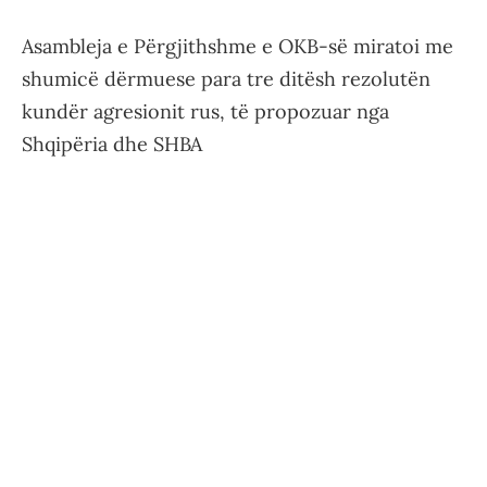
Asambleja e Përgjithshme e OKB-së miratoi me
shumicë dërmuese para tre ditësh rezolutën
kundër agresionit rus, të propozuar nga
Shqipëria dhe SHBA