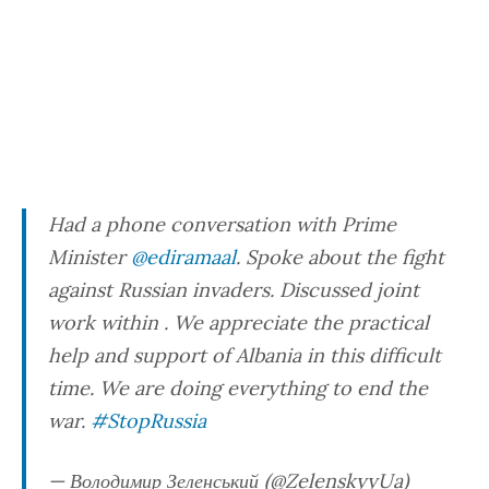
Had a phone conversation with Prime
Minister
@ediramaal
. Spoke about the fight
against Russian invaders. Discussed joint
work within . We appreciate the practical
help and support of Albania in this difficult
time. We are doing everything to end the
war.
#StopRussia
— Володимир Зеленський (@ZelenskyyUa)