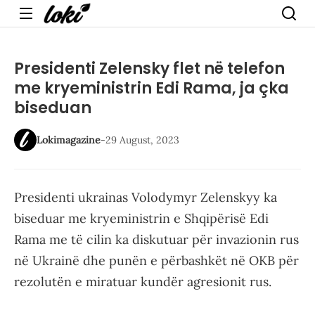
Menu
Presidenti Zelensky flet në telefon
me kryeministrin Edi Rama, ja çka
biseduan
Lokimagazine
-
29 August, 2023
Presidenti ukrainas Volodymyr Zelenskyy ka
biseduar me kryeministrin e Shqipërisë Edi
Rama me të cilin ka diskutuar për invazionin rus
në Ukrainë dhe punën e përbashkët në OKB për
rezolutën e miratuar kundër agresionit rus.