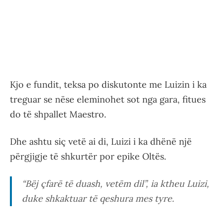
Kjo e fundit, teksa po diskutonte me Luizin i ka
treguar se nëse eleminohet sot nga gara, fitues
do të shpallet Maestro.
Dhe ashtu siç vetë ai di, Luizi i ka dhënë një
përgjigje të shkurtër por epike Oltës.
“Bëj çfarë të duash, vetëm dil”, ia ktheu Luizi,
duke shkaktuar të qeshura mes tyre.