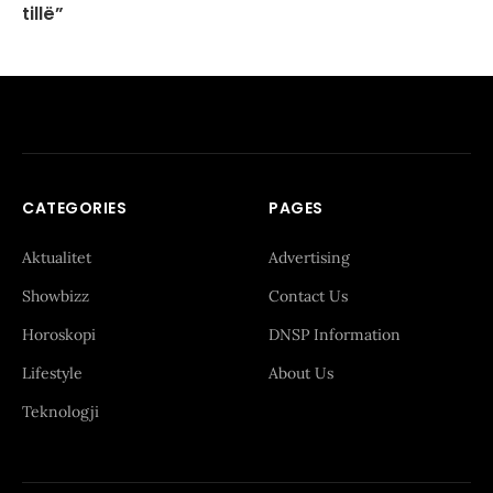
tillë”
CATEGORIES
PAGES
Aktualitet
Advertising
Showbizz
Contact Us
Horoskopi
DNSP Information
Lifestyle
About Us
Teknologji