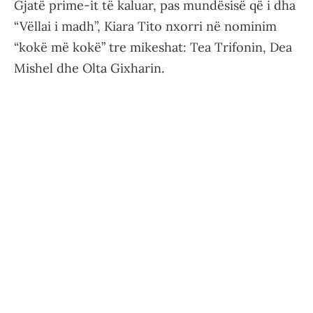
Gjatë prime-it të kaluar, pas mundësisë që i dha
“Vëllai i madh”, Kiara Tito nxorri në nominim
“kokë më kokë” tre mikeshat: Tea Trifonin, Dea
Mishel dhe Olta Gixharin.