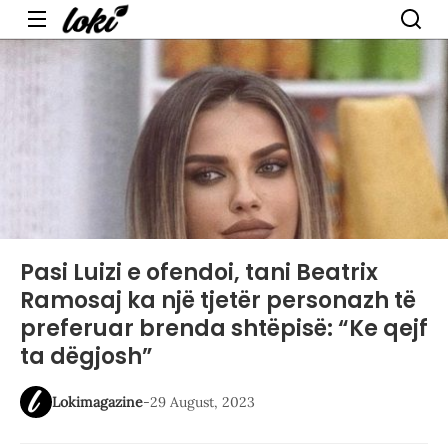
Menu
Pasi Luizi e ofendoi, tani Beatrix
Ramosaj ka një tjetër personazh të
preferuar brenda shtëpisë: “Ke qejf
ta dëgjosh”
Lokimagazine
-
29 August, 2023