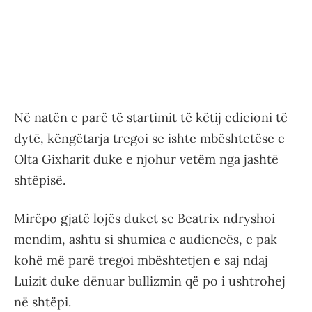
Në natën e parë të startimit të këtij edicioni të
dytë, këngëtarja tregoi se ishte mbështetëse e
Olta Gixharit duke e njohur vetëm nga jashtë
shtëpisë.
Mirëpo gjatë lojës duket se Beatrix ndryshoi
mendim, ashtu si shumica e audiencës, e pak
kohë më parë tregoi mbështetjen e saj ndaj
Luizit duke dënuar bullizmin që po i ushtrohej
në shtëpi.