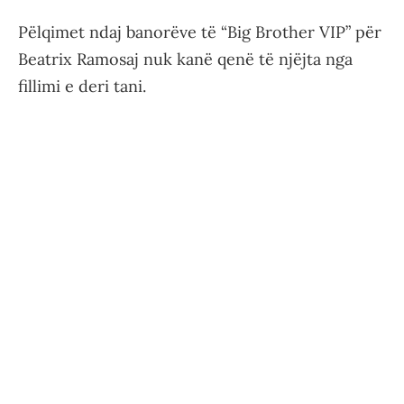
Pëlqimet ndaj banorëve të “Big Brother VIP” për
Beatrix Ramosaj nuk kanë qenë të njëjta nga
fillimi e deri tani.