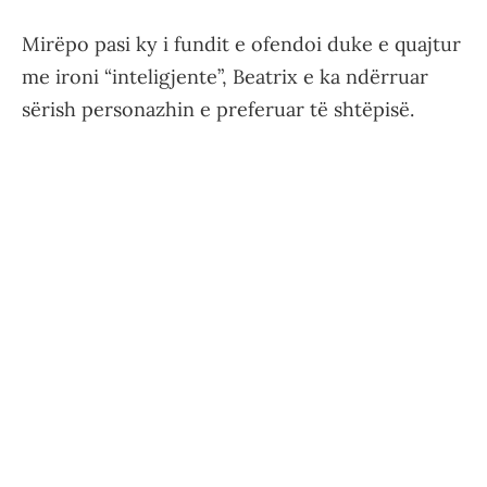
Mirëpo pasi ky i fundit e ofendoi duke e quajtur
me ironi “inteligjente”, Beatrix e ka ndërruar
sërish personazhin e preferuar të shtëpisë.