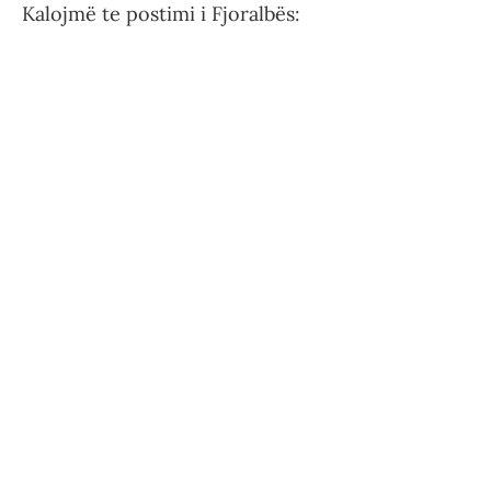
Kalojmë te postimi i Fjoralbës: