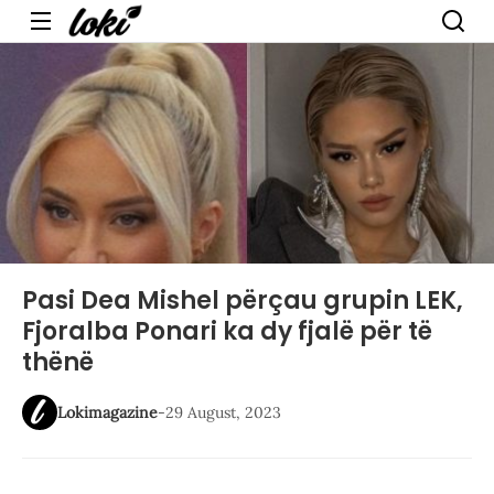
Menu
Pasi Dea Mishel përçau grupin LEK,
Fjoralba Ponari ka dy fjalë për të
thënë
Lokimagazine
-
29 August, 2023