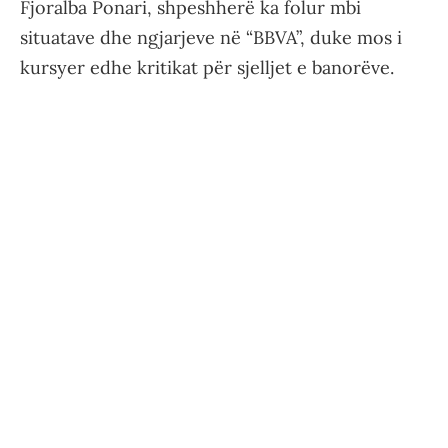
Fjoralba Ponari, shpeshherë ka folur mbi
situatave dhe ngjarjeve në “BBVA”, duke mos i
kursyer edhe kritikat për sjelljet e banorëve.