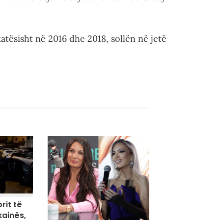
atësisht në 2016 dhe 2018, sollën në jetë
rit të
kainës,