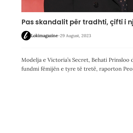
Pas skandalit për tradhti, çifti i 
Lokimagazine
-
29 August, 2023
Modelja e Victoria’s Secret, Behati Prinsloo
fundmi fëmijën e tyre të tretë, raporton Peo