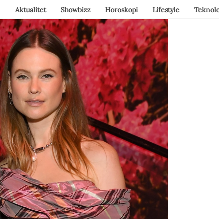
Aktualitet
Showbizz
Horoskopi
Lifestyle
Teknolo