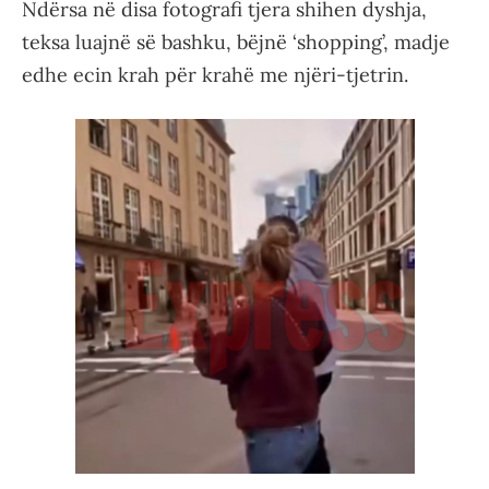
Ndërsa në disa fotografi tjera shihen dyshja,
teksa luajnë së bashku, bëjnë ‘shopping’, madje
edhe ecin krah për krahë me njëri-tjetrin.