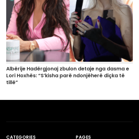
Albërije Hadërgjonaj zbulon detaje nga dasma e
Lori Hoxhës: “S’kisha parë ndonjëherë diçka të
tillë”
CATEGORIES
PAGES