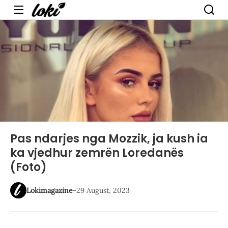
Menu
Pas ndarjes nga Mozzik, ja kush ia
ka vjedhur zemrën Loredanës
(Foto)
Lokimagazine
-
29 August, 2023