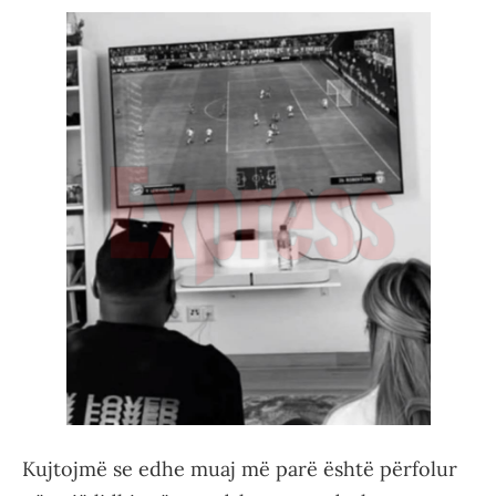
Kujtojmë se edhe muaj më parë është përfolur