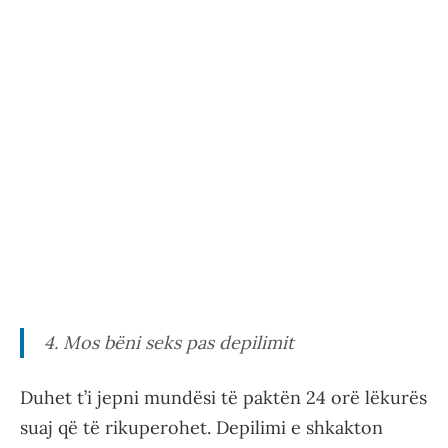
4. Mos bëni seks pas depilimit
Duhet t’i jepni mundësi të paktën 24 orë lëkurës
suaj që të rikuperohet. Depilimi e shkakton