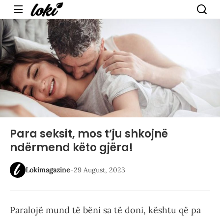
Menu
Para seksit, mos t’ju shkojnë
ndërmend këto gjëra!
Lokimagazine
-
29 August, 2023
Paralojë mund të bëni sa të doni, kështu që pa