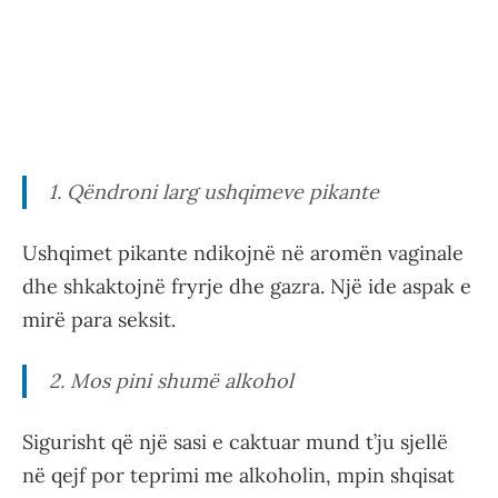
1. Qëndroni larg ushqimeve pikante
Ushqimet pikante ndikojnë në aromën vaginale
dhe shkaktojnë fryrje dhe gazra. Një ide aspak e
mirë para seksit.
2. Mos pini shumë alkohol
Sigurisht që një sasi e caktuar mund t’ju sjellë
në qejf por teprimi me alkoholin, mpin shqisat