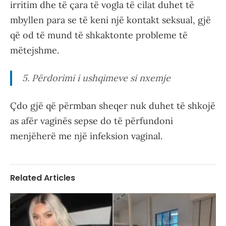
irritim dhe të çara të vogla të cilat duhet të
mbyllen para se të keni një kontakt seksual, gjë
që od të mund të shkaktonte probleme të
mëtejshme.
5. Përdorimi i ushqimeve si nxemje
Çdo gjë që përmban sheqer nuk duhet të shkojë
as afër vaginës sepse do të përfundoni
menjëherë me një infeksion vaginal.
Related Articles