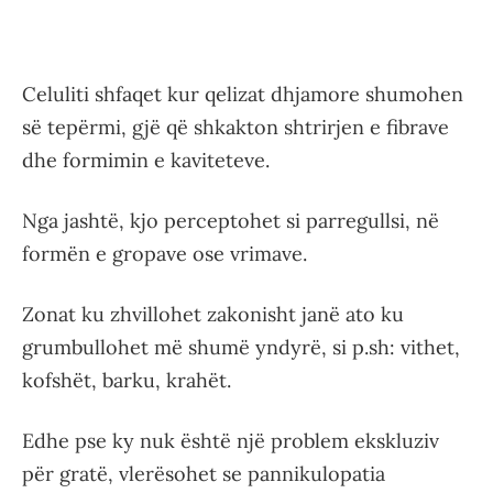
Celuliti shfaqet kur qelizat dhjamore shumohen
së tepërmi, gjë që shkakton shtrirjen e fibrave
dhe formimin e kaviteteve.
Nga jashtë, kjo perceptohet si parregullsi, në
formën e gropave ose vrimave.
Zonat ku zhvillohet zakonisht janë ato ku
grumbullohet më shumë yndyrë, si p.sh: vithet,
kofshët, barku, krahët.
Edhe pse ky nuk është një problem ekskluziv
për gratë, vlerësohet se pannikulopatia