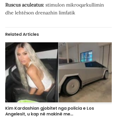
Ruscus aculeatus:
stimulon mikroqarkullimin
dhe lehtëson drenazhin limfatik
Related Articles
Kim Kardashian gjobitet nga policia e Los
Angelesit, u kap në makinë me…