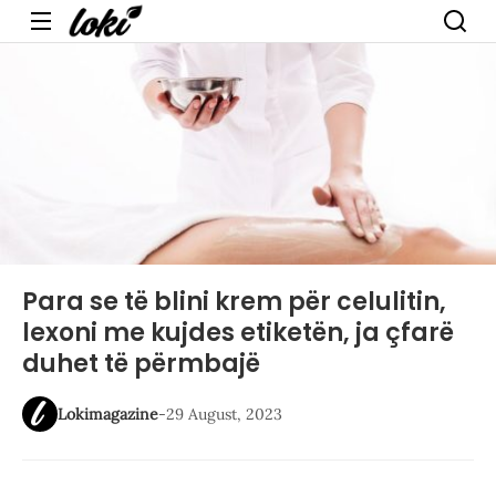
Menu
Para se të blini krem për celulitin,
lexoni me kujdes etiketën, ja çfarë
duhet të përmbajë
Lokimagazine
-
29 August, 2023