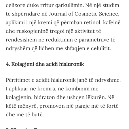
qelizore duke rritur qarkullimin. Në një studim
të shpërndarë në Journal of Cosmetic Science,
aplikimi i një kremi që përmban retinol, kafeinë
dhe ruskogjeninë tregoi një aktivitet të
rëndësishëm në reduktimin e parametrave të
ndryshëm që lidhen me shfaqjen e celulitit.
4. Kolagjeni dhe acidi hialuronik
Përfitimet e acidit hialuronik janë të ndryshme.
I aplikuar në kremra, në kombinim me
kolagjenin, hidraton dhe ushqen lëkurën. Në
këtë mënyrë, promovon një pamje më të fortë
dhe më të butë.