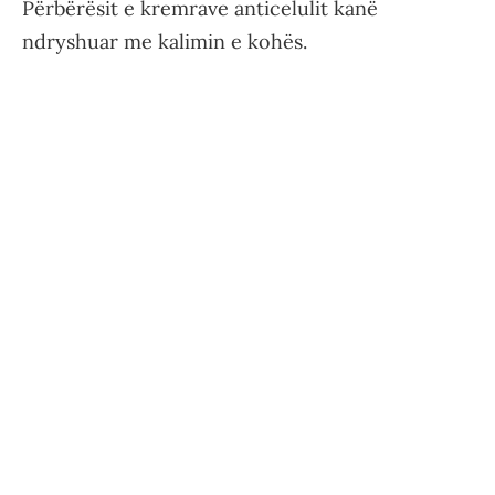
Përbërësit e kremrave anticelulit kanë
ndryshuar me kalimin e kohës.