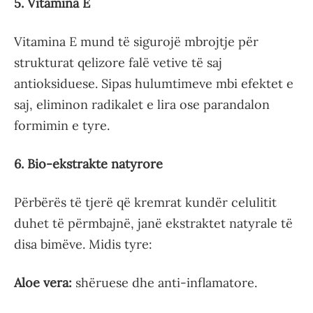
5. Vitamina E
Vitamina E mund të sigurojë mbrojtje për
strukturat qelizore falë vetive të saj
antioksiduese. Sipas hulumtimeve mbi efektet e
saj, eliminon radikalet e lira ose parandalon
formimin e tyre.
6. Bio-ekstrakte natyrore
Përbërës të tjerë që kremrat kundër celulitit
duhet të përmbajnë, janë ekstraktet natyrale të
disa bimëve. Midis tyre:
Aloe vera:
shëruese dhe anti-inflamatore.