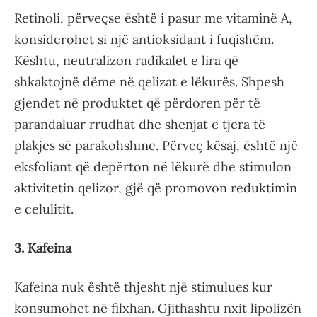
Retinoli, përveçse është i pasur me vitaminë A,
konsiderohet si një antioksidant i fuqishëm.
Kështu, neutralizon radikalet e lira që
shkaktojnë dëme në qelizat e lëkurës. Shpesh
gjendet në produktet që përdoren për të
parandaluar rrudhat dhe shenjat e tjera të
plakjes së parakohshme. Përveç kësaj, është një
eksfoliant që depërton në lëkurë dhe stimulon
aktivitetin qelizor, gjë që promovon reduktimin
e celulitit.
3. Kafeina
Kafeina nuk është thjesht një stimulues kur
konsumohet në filxhan. Gjithashtu nxit lipolizën