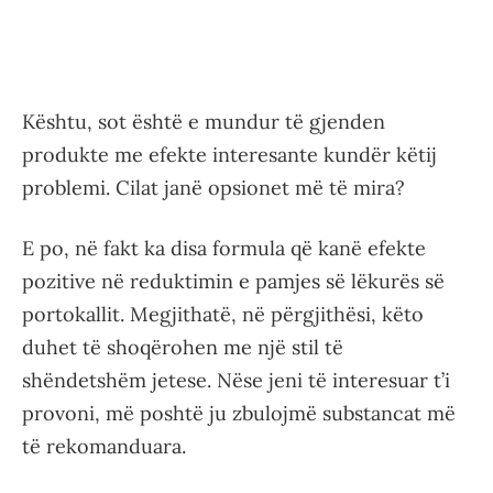
Kështu, sot është e mundur të gjenden
produkte me efekte interesante kundër këtij
problemi. Cilat janë opsionet më të mira?
E po, në fakt ka disa formula që kanë efekte
pozitive në reduktimin e pamjes së lëkurës së
portokallit. Megjithatë, në përgjithësi, këto
duhet të shoqërohen me një stil të
shëndetshëm jetese. Nëse jeni të interesuar t’i
provoni, më poshtë ju zbulojmë substancat më
të rekomanduara.