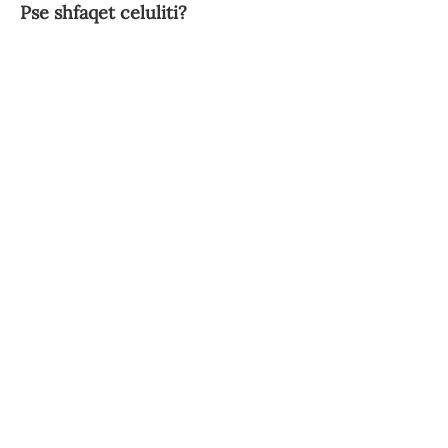
Pse shfaqet celuliti?