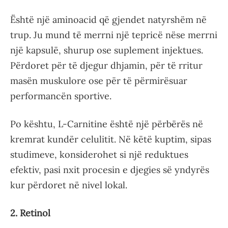
Është një aminoacid që gjendet natyrshëm në
trup. Ju mund të merrni një tepricë nëse merrni
një kapsulë, shurup ose suplement injektues.
Përdoret për të djegur dhjamin, për të rritur
masën muskulore ose për të përmirësuar
performancën sportive.
Po kështu, L-Carnitine është një përbërës në
kremrat kundër celulitit. Në këtë kuptim, sipas
studimeve, konsiderohet si një reduktues
efektiv, pasi nxit procesin e djegies së yndyrës
kur përdoret në nivel lokal.
2. Retinol