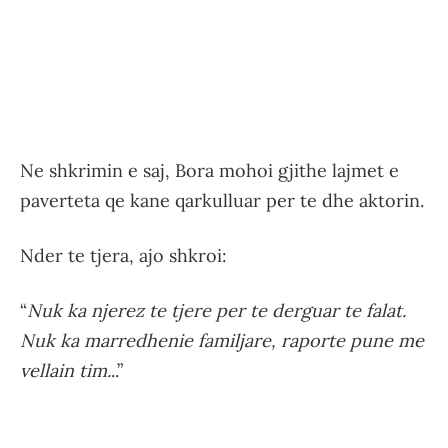
Ne shkrimin e saj, Bora mohoi gjithe lajmet e
paverteta qe kane qarkulluar per te dhe aktorin.
Nder te tjera, ajo shkroi:
“
Nuk ka njerez te tjere per te derguar te falat.
Nuk ka marredhenie familjare, raporte pune me
vellain tim.
..”