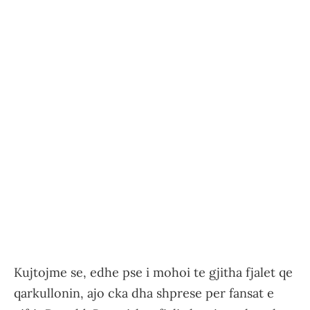
Kujtojme se, edhe pse i mohoi te gjitha fjalet qe
qarkullonin, ajo cka dha shprese per fansat e