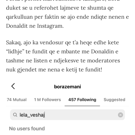
duket se u referohet lajmeve te shumta qe
qarkulluan per faktin se ajo ende ndiqte nenen e
Donaldit ne Instagram.
Sakaq, ajo ka vendosur qe t’a heqe edhe kete
“lidhje” te fundit qe e mbante me Donaldin e
tashme ne listen e ndjekesve te moderatores
nuk gjendet me nena e ketij te fundit!