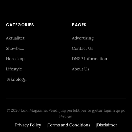
CATEGORIES
PAGES
Aktualitet
Advertising
Showbizz
Contact Us
Horoskopi
DNSP Information
Lifestyle
About Us
Teknologji
© 2026 Loki Magazine. Vendi juaj perfekt për të gjetur lajmin që po
kërkoni!
Privacy Policy
Terms and Conditions
Disclaimer