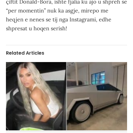
çiftit Donald-Bora, ishte fjalia ku ajo u shpreh se
“per momentin” nuk ka asgje, mirepo me
heqjen e nenes se tij nga Instagrami, edhe
shpresat u hoqen serish!
Related Articles