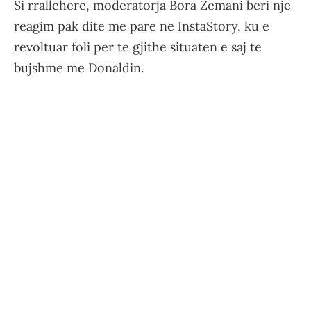
Si rrallehere, moderatorja Bora Zemani beri nje
reagim pak dite me pare ne InstaStory, ku e
revoltuar foli per te gjithe situaten e saj te
bujshme me Donaldin.