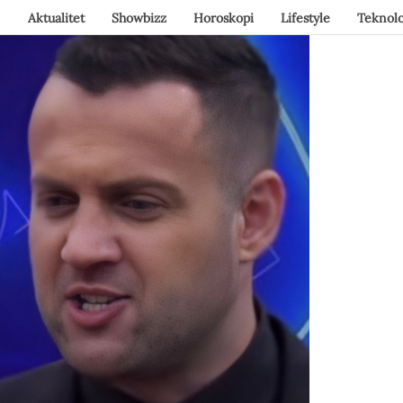
Aktualitet
Showbizz
Horoskopi
Lifestyle
Teknolo