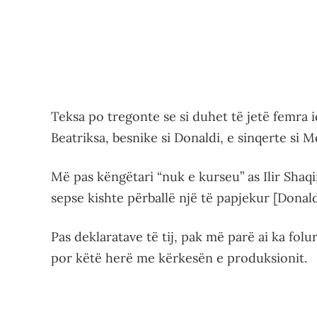
Teksa po tregonte se si duhet të jetë femra ide
Beatriksa, besnike si Donaldi, e sinqerte si M
Më pas këngëtari “nuk e kurseu” as Ilir Shaqi
sepse kishte përballë një të papjekur [Donald
Pas deklaratave të tij, pak më parë ai ka folu
por këtë herë me kërkesën e produksionit.