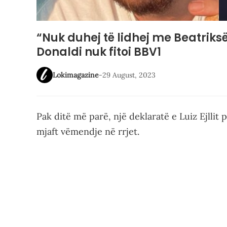
“Nuk duhej të lidhej me Beatriks
Donaldi nuk fitoi BBV1
Lokimagazine
-
29 August, 2023
Pak ditë më parë, një deklaratë e Luiz Ejllit 
mjaft vëmendje në rrjet.