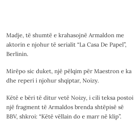
Madje, të shumtë e krahasojnë Armaldon me
aktorin e njohur të serialit “La Casa De Papel”,
Berlinin.
Mirëpo sic duket, një pëlqim për Maestron e ka
dhe reperi i njohur shqiptar, Noizy.
Këtë e bëri të ditur vetë Noizy, i cili teksa postoi
një fragment të Armaldos brenda shtëpisë së
BBV, shkroi: “Këtë vëllain do e marr në klip”.