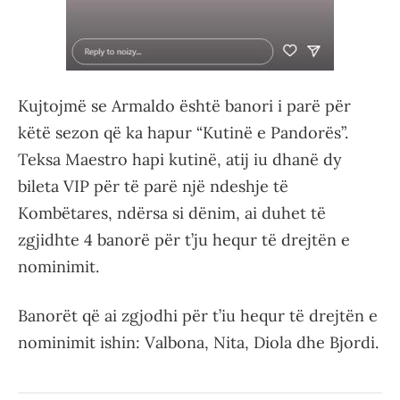
Kujtojmë se Armaldo është banori i parë për
këtë sezon që ka hapur “Kutinë e Pandorës”.
Teksa Maestro hapi kutinë, atij iu dhanë dy
bileta VIP për të parë një ndeshje të
Kombëtares, ndërsa si dënim, ai duhet të
zgjidhte 4 banorë për t’ju hequr të drejtën e
nominimit.
Banorët që ai zgjodhi për t’iu hequr të drejtën e
nominimit ishin: Valbona, Nita, Diola dhe Bjordi.