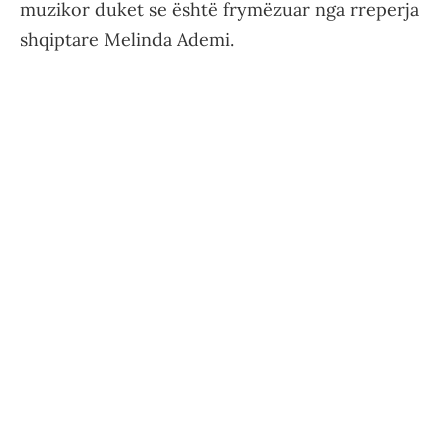
muzikor duket se është frymëzuar nga rreperja
shqiptare Melinda Ademi.