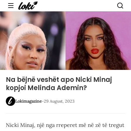
Menu
Na bëjnë veshët apo Nicki Minaj
kopjoi Melinda Ademin?
Lokimagazine
-
29 August, 2023
Nicki Minaj, një nga rreperet më në zë të tregut