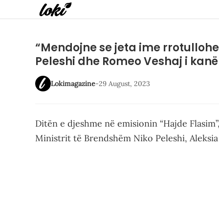
“Mendojne se jeta ime rrotullohet
Peleshi dhe Romeo Veshaj i kanë
Lokimagazine
-
29 August, 2023
Ditën e djeshme në emisionin “Hajde Flasim”,
Ministrit të Brendshëm Niko Peleshi, Aleksia