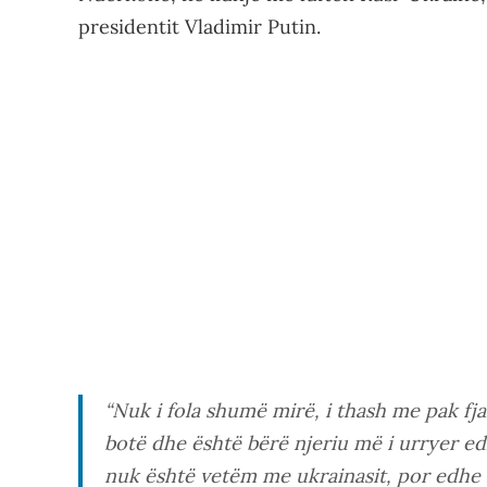
presidentit Vladimir Putin.
“Nuk i fola shumë mirë, i thash me pak fja
botë dhe është bërë njeriu më i urryer edhe
nuk është vetëm me ukrainasit, por edhe 