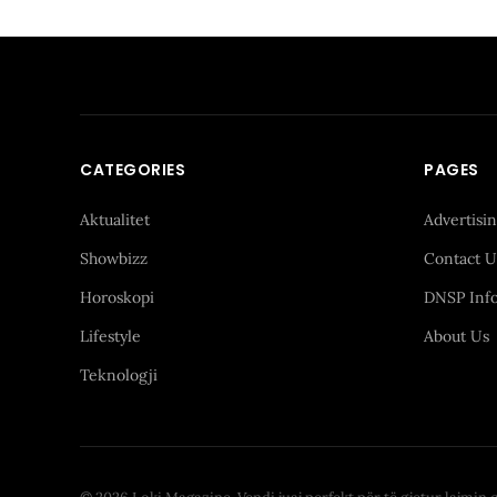
CATEGORIES
PAGES
Aktualitet
Advertisi
Showbizz
Contact U
Horoskopi
DNSP Inf
Lifestyle
About Us
Teknologji