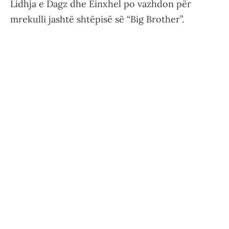
Lidhja e Dagz dhe Einxhel po vazhdon për
mrekulli jashtë shtëpisë së “Big Brother”.