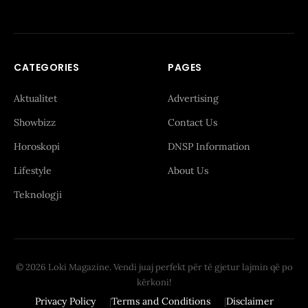
CATEGORIES
PAGES
Aktualitet
Advertising
Showbizz
Contact Us
Horoskopi
DNSP Information
Lifestyle
About Us
Teknologji
© 2026 Loki Magazine. Vendi juaj perfekt për të gjetur lajmin që po
kërkoni!
Privacy Policy
Terms and Conditions
Disclaimer