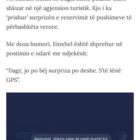
shkuar në një agjension turistik. Kjo i ka
‘prishur’ surprizën e rezervimit të pushimeve të
përbashkëta verore.
Me doza humori, Einxhel është shprehur në
postimin e ndarë me ndjekësit:
“Dagz, jo po bëj surpriza po deshe. S’të lënë
GPS”.