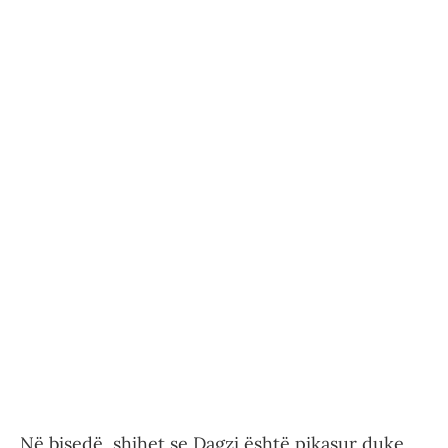
Në bisedë, shihet se Dagzi është pikasur duke