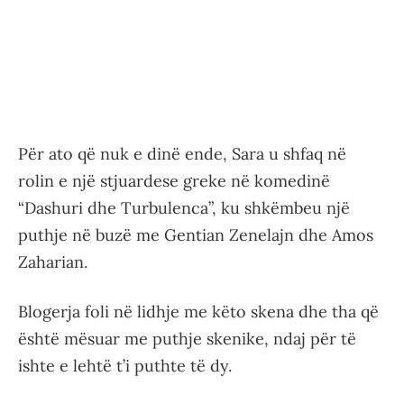
Për ato që nuk e dinë ende, Sara u shfaq në
rolin e një stjuardese greke në komedinë
“Dashuri dhe Turbulenca”, ku shkëmbeu një
puthje në buzë me Gentian Zenelajn dhe Amos
Zaharian.
Blogerja foli në lidhje me këto skena dhe tha që
është mësuar me puthje skenike, ndaj për të
ishte e lehtë t’i puthte të dy.