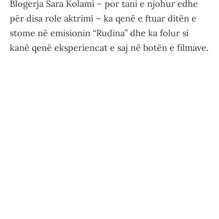
Blogerja Sara Kolami – por tani e njohur edhe
për disa role aktrimi – ka qenë e ftuar ditën e
stome në emisionin “Rudina” dhe ka folur si
kanë qenë eksperiencat e saj në botën e filmave.