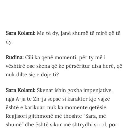
Sara Kolami:
Me të dy, janë shumë të mirë që të
dy.
Rudina:
Cili ka qenë momenti, për ty më i
vështirë ose skena që ke përsëritur disa herë, që
nuk dilte siç e doje ti?
Sara Kolami:
Skenat ishin goxha impenjative,
nga A-ja te Zh-ja sepse si karakter kjo vajzë
është e karikuar, nuk ka momente qetësie.
Regjisori gjithmonë më thoshte “Sara, më
shumë” dhe është sikur më shtrydhi si rol, por