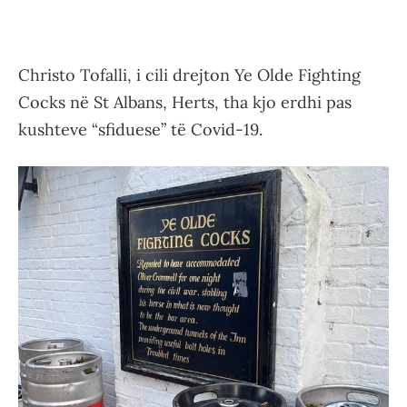
Christo Tofalli, i cili drejton Ye Olde Fighting
Cocks në St Albans, Herts, tha kjo erdhi pas
kushteve “sfiduese” të Covid-19.