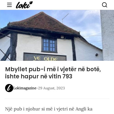
Menu
Mbyllet pub-i më i vjetër në botë,
ishte hapur në vitin 793
Lokimagazine
-
29 August, 2023
Një pub i njohur si më i vjetri në Angli ka