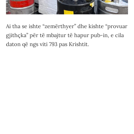
Ai tha se ishte “zemërthyer” dhe kishte “provuar
gjithçka” për të mbajtur të hapur pub-in, e cila
daton që ngs viti 793 pas Krishtit.