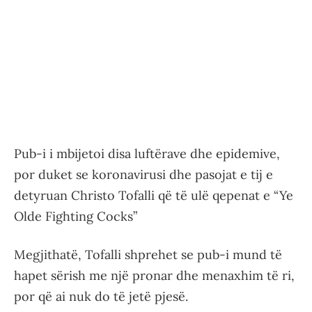
Pub-i i mbijetoi disa luftërave dhe epidemive,
por duket se koronavirusi dhe pasojat e tij e
detyruan Christo Tofalli që të ulë qepenat e “Ye
Olde Fighting Cocks”
Megjithatë, Tofalli shprehet se pub-i mund të
hapet sërish me një pronar dhe menaxhim të ri,
por që ai nuk do të jetë pjesë.