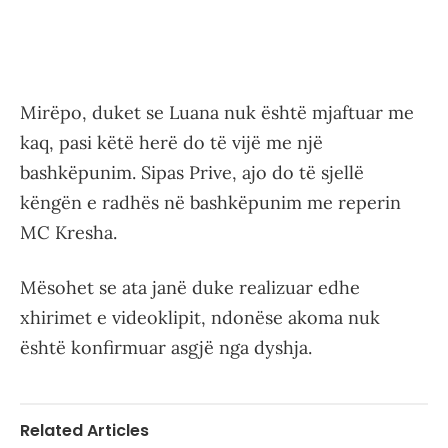
Mirëpo, duket se Luana nuk është mjaftuar me
kaq, pasi këtë herë do të vijë me një
bashkëpunim. Sipas Prive, ajo do të sjellë
këngën e radhës në bashkëpunim me reperin
MC Kresha.
Mësohet se ata janë duke realizuar edhe
xhirimet e videoklipit, ndonëse akoma nuk
është konfirmuar asgjë nga dyshja.
Related Articles