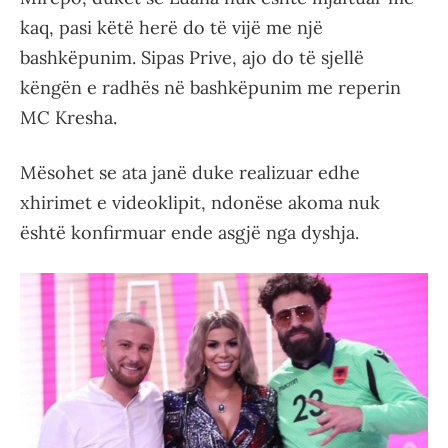
kaq, pasi këtë herë do të vijë me një
bashkëpunim. Sipas Prive, ajo do të sjellë
këngën e radhës në bashkëpunim me reperin
MC Kresha.
Mësohet se ata janë duke realizuar edhe
xhirimet e videoklipit, ndonëse akoma nuk
është konfirmuar ende asgjë nga dyshja.