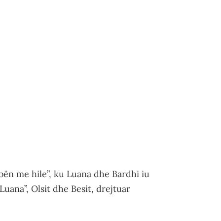
bën me hile”, ku Luana dhe Bardhi iu
uana”, Olsit dhe Besit, drejtuar