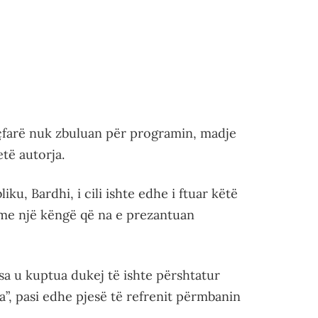
t çfarë nuk zbuluan për programin, madje
të autorja.
ku, Bardhi, i cili ishte edhe i ftuar këtë
me një këngë që na e prezantuan
sa u kuptua dukej të ishte përshtatur
, pasi edhe pjesë të refrenit përmbanin