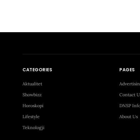
CATEGORIES
PAGES
Aktualitet
Advertisi
Showbizz
Contact U
Horoskopi
DNSP Inf
Lifestyle
About Us
Teknologji