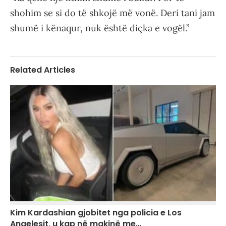
shohim se si do të shkojë më vonë. Deri tani jam
shumë i kënaqur, nuk është diçka e vogël.”
Related Articles
Kim Kardashian gjobitet nga policia e Los
Angelesit, u kap në makinë me…