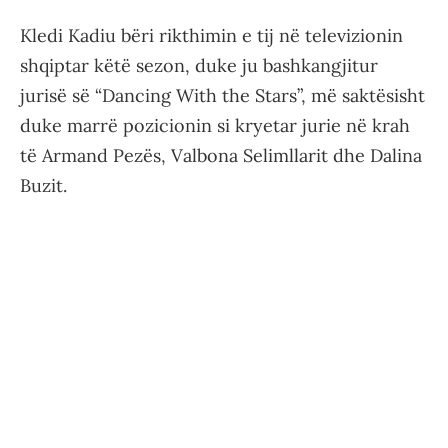
Kledi Kadiu bëri rikthimin e tij në televizionin
shqiptar këtë sezon, duke ju bashkangjitur
jurisë së “Dancing With the Stars”, më saktësisht
duke marrë pozicionin si kryetar jurie në krah
të Armand Pezës, Valbona Selimllarit dhe Dalina
Buzit.