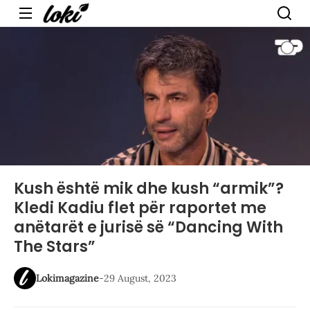
Menu
Kush është mik dhe kush “armik”?
Kledi Kadiu flet për raportet me
anëtarët e jurisë së “Dancing With
The Stars”
Lokimagazine
-
29 August, 2023