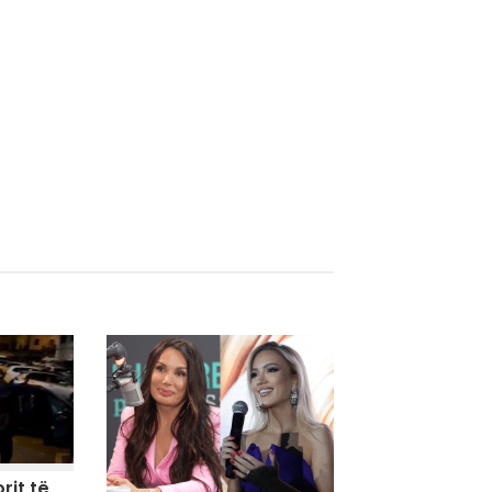
rit të