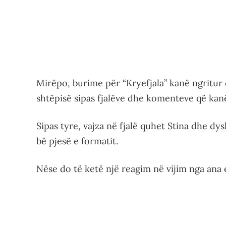
Mirëpo, burime për “Kryefjala” kanë ngritur 
shtëpisë sipas fjalëve dhe komenteve që kanë
Sipas tyre, vajza në fjalë quhet Stina dhe d
bë pjesë e formatit.
Nëse do të ketë një reagim në vijim nga ana e