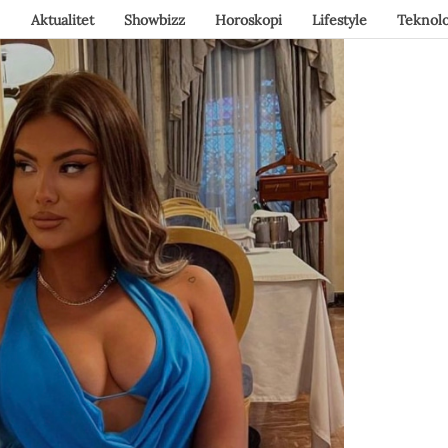
Aktualitet
Showbizz
Horoskopi
Lifestyle
Teknolo