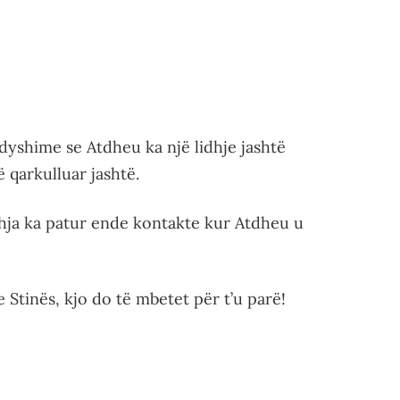
dyshime se Atdheu ka një lidhje jashtë
 qarkulluar jashtë.
yshja ka patur ende kontakte kur Atdheu u
 Stinës, kjo do të mbetet për t’u parë!