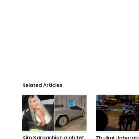
Related Articles
Kim Kardashian gjobitet
Zbulimi i laborato