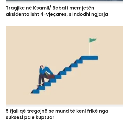
Tragjike në Ksamil/ Babai i merr jetën
aksidentalisht 4-vjeçares, si ndodhi ngjarja
5 fjali që tregojnë se mund të keni frikë nga
suksesi pa e kuptuar