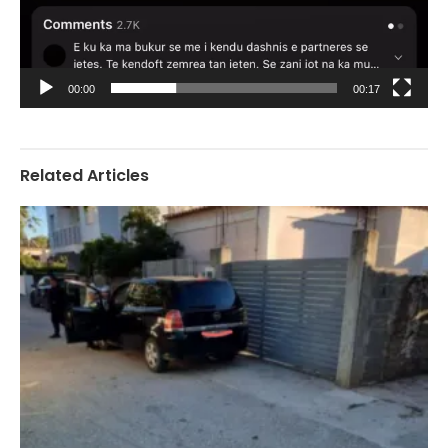
00:00
00:17
Related Articles