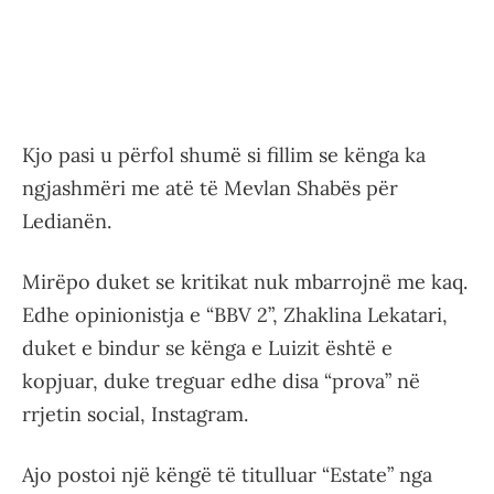
Kjo pasi u përfol shumë si fillim se kënga ka
ngjashmëri me atë të Mevlan Shabës për
Ledianën.
Mirëpo duket se kritikat nuk mbarrojnë me kaq.
Edhe opinionistja e “BBV 2”, Zhaklina Lekatari,
duket e bindur se kënga e Luizit është e
kopjuar, duke treguar edhe disa “prova” në
rrjetin social, Instagram.
Ajo postoi një këngë të titulluar “Estate” nga