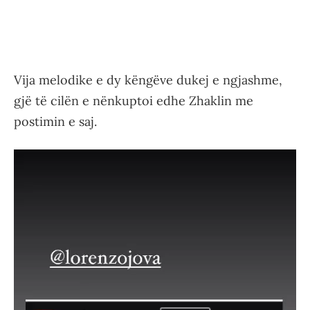
Vija melodike e dy këngëve dukej e ngjashme,
gjë të cilën e nënkuptoi edhe Zhaklin me
postimin e saj.
Video
Player