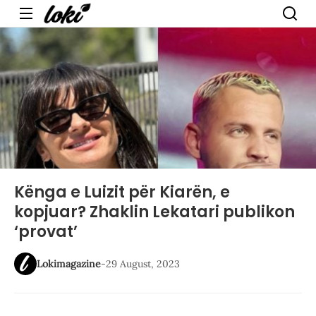
Menu
Kënga e Luizit për Kiarën, e
kopjuar? Zhaklin Lekatari publikon
‘provat’
Lokimagazine
-
29 August, 2023