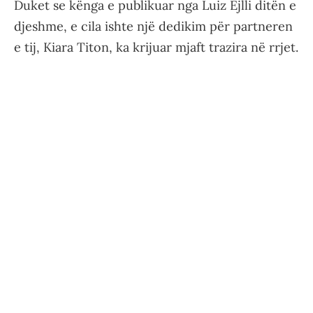
Duket se kënga e publikuar nga Luiz Ejlli ditën e
djeshme, e cila ishte një dedikim për partneren
e tij, Kiara Titon, ka krijuar mjaft trazira në rrjet.