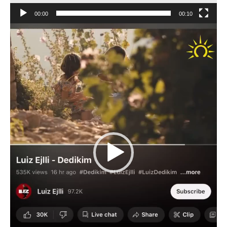
00:00
00:10
Video
Player