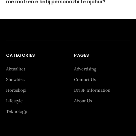
me motrën e këtij personazhi të njohur?
CATEGORIES
PAGES
Aktualitet
Advertising
Showbizz
Contact Us
Horoskopi
DNSP Information
Lifestyle
About Us
Teknologji