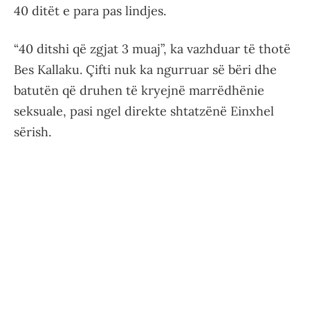
40 ditët e para pas lindjes.
“40 ditshi që zgjat 3 muaj”, ka vazhduar të thotë
Bes Kallaku. Çifti nuk ka ngurruar së bëri dhe
batutën që druhen të kryejnë marrëdhënie
seksuale, pasi ngel direkte shtatzënë Einxhel
sërish.