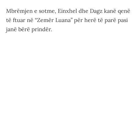
Mbrëmjen e sotme, Einxhel dhe Dagz kanë qenë
të ftuar në “Zemër Luana” për herë të parë pasi
janë bërë prindër.