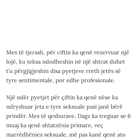
Mes të tjerash, për ciftin ka qenë rezervuar një
lojë, ku teksa ndodheshin në një shtrat duhet
t’u përgjigjeshin disa pyetjeve rreth jetës së
tyre sentimentale, por edhe profesionale.
Një ndër pyetjet për çiftin ka qenë nëse ka
ndryshuar jeta e tyre seksuale pasi janë bërë
prindër. Mes të qeshurave, Dagz ka treguar se 6
muaj ka qenë shtatzënia primare, veç
marrëdhënies seksuale, më pas kanë qenë ato