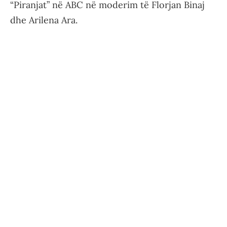
“Piranjat” në ABC në moderim të Florjan Binaj
dhe Arilena Ara.