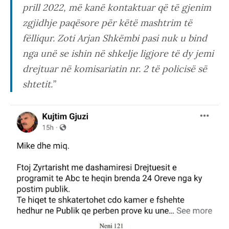
prill 2022, më kanë kontaktuar që të gjenim
zgjidhje paqësore për këtë mashtrim të
fëlliqur. Zoti Arjan Shkëmbi pasi nuk u bind
nga unë se ishin në shkelje ligjore të dy jemi
drejtuar në komisariatin nr. 2 të policisë së
shtetit.”