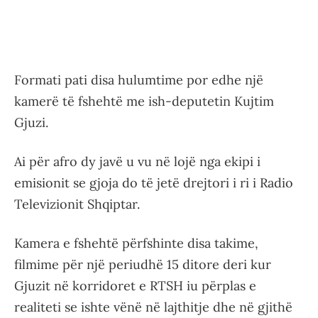
Formati pati disa hulumtime por edhe një
kamerë të fshehtë me ish-deputetin Kujtim
Gjuzi.
Ai për afro dy javë u vu në lojë nga ekipi i
emisionit se gjoja do të jetë drejtori i ri i Radio
Televizionit Shqiptar.
Kamera e fshehtë përfshinte disa takime,
filmime për një periudhë 15 ditore deri kur
Gjuzit në korridoret e RTSH iu përplas e
realiteti se ishte vënë në lajthitje dhe në gjithë