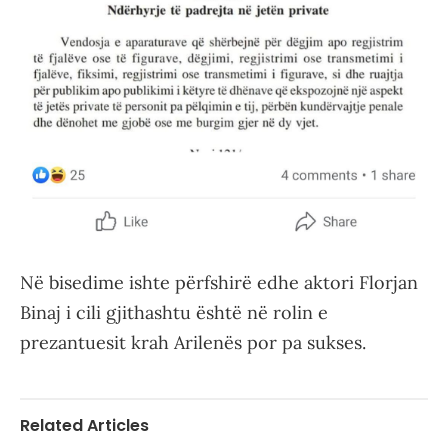
Në bisedime ishte përfshirë edhe aktori Florjan
Binaj i cili gjithashtu është në rolin e
prezantuesit krah Arilenës por pa sukses.
Related Articles