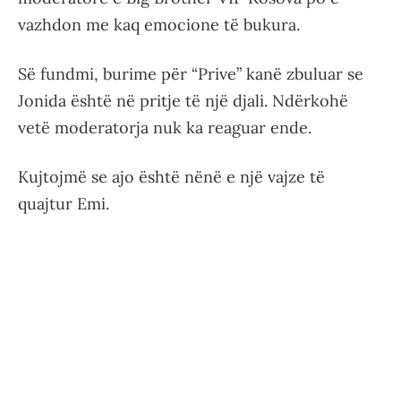
vazhdon me kaq emocione të bukura.
Së fundmi, burime për “Prive” kanë zbuluar se
Jonida është në pritje të një djali. Ndërkohë
vetë moderatorja nuk ka reaguar ende.
Kujtojmë se ajo është nënë e një vajze të
quajtur Emi.