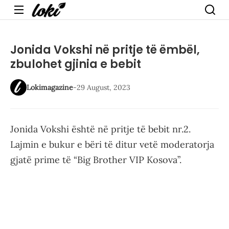
Menu
Jonida Vokshi në pritje të ëmbël,
zbulohet gjinia e bebit
Lokimagazine
-
29 August, 2023
Jonida Vokshi është në pritje të bebit nr.2.
Lajmin e bukur e bëri të ditur vetë moderatorja
gjatë prime të “Big Brother VIP Kosova”.