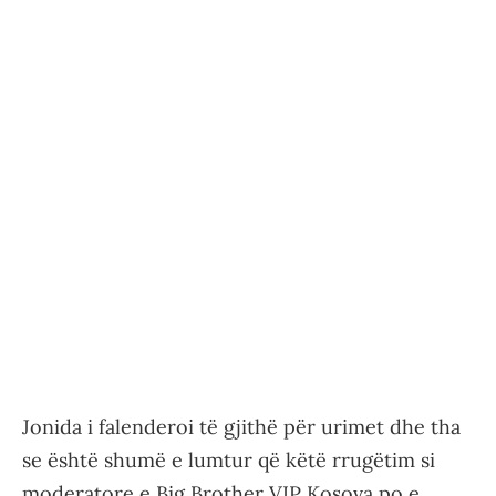
Jonida i falenderoi të gjithë për urimet dhe tha
se është shumë e lumtur që këtë rrugëtim si
moderatore e Big Brother VIP Kosova po e