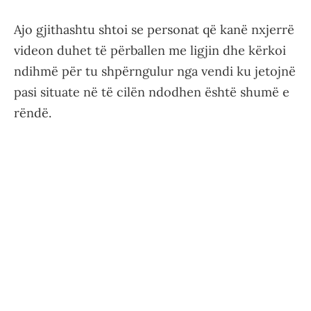
Ajo gjithashtu shtoi se personat që kanë nxjerrë
videon duhet të përballen me ligjin dhe kërkoi
ndihmë për tu shpërngulur nga vendi ku jetojnë
pasi situate në të cilën ndodhen është shumë e
rëndë.