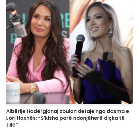
Albërije Hadërgjonaj zbulon detaje nga dasma e
Lori Hoxhës: “S’kisha parë ndonjëherë diçka të
tillë”