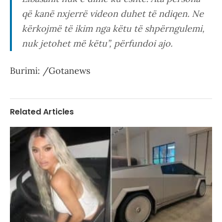
që kanë nxjerrë videon duhet të ndiqen. Ne
kërkojmë të ikim nga këtu të shpërngulemi,
nuk jetohet më këtu”, përfundoi ajo.
Burimi: /Gotanews
Related Articles