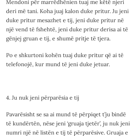
Mendoni për marrëdhënien tuaj me këtë njeri
deri më tani. Koha juaj kalon duke pritur. Ju jeni
duke pritur mesazhet e tij, jeni duke pritur në
një vend të fshehtë, jeni duke pritur derisa ai të
gënjej gruan e tij, e shumë pritje të tjera.
Po e shkurtoni kohën tuaj duke pritur që ai të
telefonojë, kur mund të jeni duke jetuar.
4. Ju nuk jeni përparësia e tij
Pavarësisht se sa ai mund të përpiqet t’ju bindë
të kundërtën, nëse jeni ‘gruaja tjetër’, ju nuk jeni
numri një në listën e tij të përparësive. Gruaja e