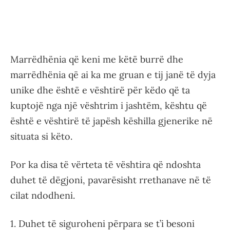
Marrëdhënia që keni me këtë burrë dhe
marrëdhënia që ai ka me gruan e tij janë të dyja
unike dhe është e vështirë për këdo që ta
kuptojë nga një vështrim i jashtëm, kështu që
është e vështirë të japësh këshilla gjenerike në
situata si këto.
Por ka disa të vërteta të vështira që ndoshta
duhet të dëgjoni, pavarësisht rrethanave në të
cilat ndodheni.
1. Duhet të siguroheni përpara se t’i besoni