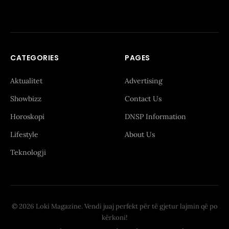
CATEGORIES
PAGES
Aktualitet
Advertising
Showbizz
Contact Us
Horoskopi
DNSP Information
Lifestyle
About Us
Teknologji
© 2026 Loki Magazine. Vendi juaj perfekt për të gjetur lajmin që po
kërkoni!