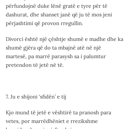
përfundojnë duke lënë gratë e tyre për të
dashurat, dhe shanset janë që ju të mos jeni
përjashtimi që provon rregullin.
Divorci është një çështje shumë e madhe dhe ka
shumë gjëra që do ta mbajnë atë në një
martesë, pa marrë parasysh sa i palumtur
pretendon të jetë në të.
7. Ju e shijoni ‘sfidën’ e tij
Kjo mund të jetë e vështirë ta pranosh para
vetes, por marrëdhëniet e rrezikshme