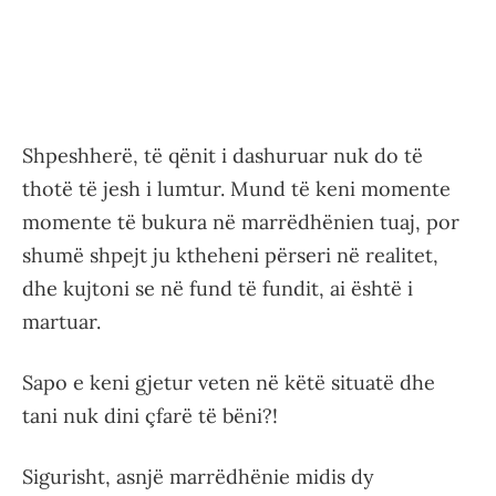
Shpeshherë, të qënit i dashuruar nuk do të
thotë të jesh i lumtur. Mund të keni momente
momente të bukura në marrëdhënien tuaj, por
shumë shpejt ju ktheheni përseri në realitet,
dhe kujtoni se në fund të fundit, ai është i
martuar.
Sapo e keni gjetur veten në këtë situatë dhe
tani nuk dini çfarë të bëni?!
Sigurisht, asnjë marrëdhënie midis dy