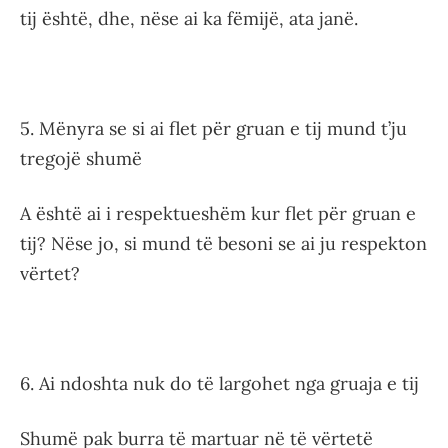
tij është, dhe, nëse ai ka fëmijë, ata janë.
5. Mënyra se si ai flet për gruan e tij mund t’ju
tregojë shumë
A është ai i respektueshëm kur flet për gruan e
tij? Nëse jo, si mund të besoni se ai ju respekton
vërtet?
6. Ai ndoshta nuk do të largohet nga gruaja e tij
Shumë pak burra të martuar në të vërtetë