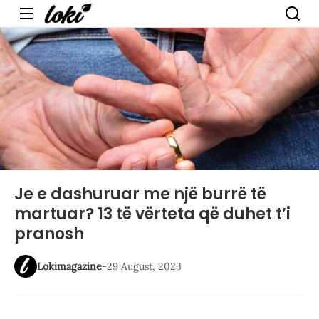
Menu
Je e dashuruar me një burrë të
martuar? 13 të vërteta që duhet t’i
pranosh
Lokimagazine
-
29 August, 2023