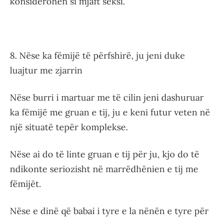
konsiderohen si mjaft seksi.
8. Nëse ka fëmijë të përfshirë, ju jeni duke
luajtur me zjarrin
Nëse burri i martuar me të cilin jeni dashuruar
ka fëmijë me gruan e tij, ju e keni futur veten në
një situatë tepër komplekse.
Nëse ai do të linte gruan e tij për ju, kjo do të
ndikonte seriozisht në marrëdhënien e tij me
fëmijët.
Nëse e dinë që babai i tyre e la nënën e tyre për