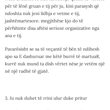
për të lënë gruan e tij për ju, kini parasysh që
ndoshta nuk jeni lidhja e vetme e tij,
jashtëmartesore. megjithëse kjo do të
përfshinte disa aftësi serioze organizative nga
ana e tij.
Pavarësisht se sa të veçantë të bën të ndihesh
apo sa E dashuruar me këtë burrë të martuaR,
kurrë nuk mund ta dish vërtet nëse je vetëm një
në një radhë të gjatë.
3. Ju nuk duhet të rrini ulur duke pritur