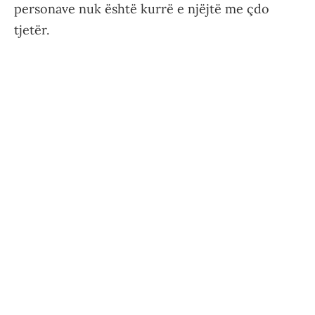
personave nuk është kurrë e njëjtë me çdo
tjetër.