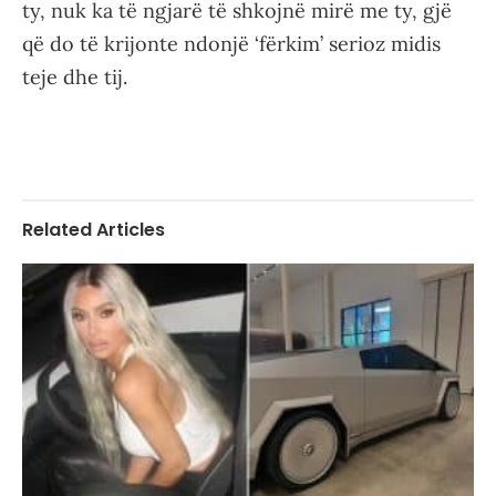
ty, nuk ka të ngjarë të shkojnë mirë me ty, gjë
që do të krijonte ndonjë ‘fërkim’ serioz midis
teje dhe tij.
Related Articles