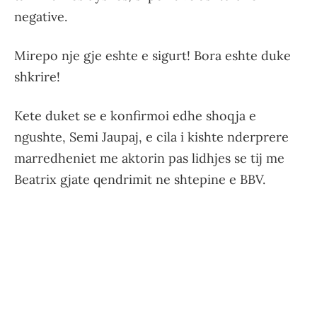
negative.
Mirepo nje gje eshte e sigurt! Bora eshte duke
shkrire!
Kete duket se e konfirmoi edhe shoqja e
ngushte, Semi Jaupaj, e cila i kishte nderprere
marredheniet me aktorin pas lidhjes se tij me
Beatrix gjate qendrimit ne shtepine e BBV.