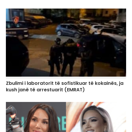
Zbulimi i laboratorit të sofistikuar të kokainës, ja
kush janë të arrestuarit (EMRAT)