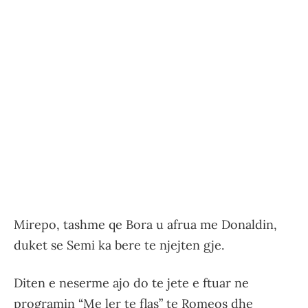
Mirepo, tashme qe Bora u afrua me Donaldin,
duket se Semi ka bere te njejten gje.
Diten e neserme ajo do te jete e ftuar ne
programin “Me ler te flas” te Romeos dhe