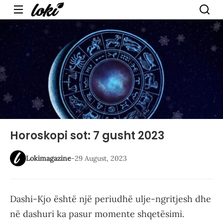
Menu
Horoskopi sot: 7 gusht 2023
Lokimagazine
-
29 August, 2023
Dashi-Kjo është një periudhë ulje-ngritjesh dhe
në dashuri ka pasur momente shqetësimi.