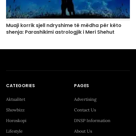
Muaji korrik sjell ndryshime të mëdha për këto
shenja: Parashikimi astrologjik i Meri Shehut
CATEGORIES
PAGES
Aktualitet
Advertising
Showbizz
Contact Us
Horoskopi
DNSP Information
Lifestyle
About Us