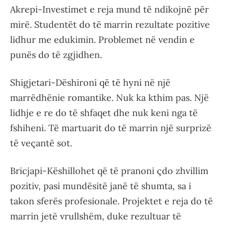
Akrepi-Investimet e reja mund të ndikojnë për
mirë. Studentët do të marrin rezultate pozitive
lidhur me edukimin. Problemet në vendin e
punës do të zgjidhen.
Shigjetari-Dëshironi që të hyni në një
marrëdhënie romantike. Nuk ka kthim pas. Një
lidhje e re do të shfaqet dhe nuk keni nga të
fshiheni. Të martuarit do të marrin një surprizë
të veçantë sot.
Bricjapi-Këshillohet që të pranoni çdo zhvillim
pozitiv, pasi mundësitë janë të shumta, sa i
takon sferës profesionale. Projektet e reja do të
marrin jetë vrullshëm, duke rezultuar të