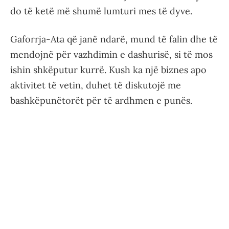
do të ketë më shumë lumturi mes të dyve.
Gaforrja-Ata që janë ndarë, mund të falin dhe të
mendojnë për vazhdimin e dashurisë, si të mos
ishin shkëputur kurrë. Kush ka një biznes apo
aktivitet të vetin, duhet të diskutojë me
bashkëpunëtorët për të ardhmen e punës.