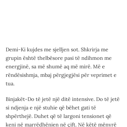
Demi-Ki kujdes me sjelljen sot. Shkrirja me
grupin është thelbësore pasi të ndihmon me
energjinë, sa më shumë aq më mirë. Më e
rëndësishmja, mbaj përgjegjësi për veprimet e
tua.
Binjakët-Do të jetë një ditë intensive. Do të jetë
si ndjenja e një stuhie që bëhet gati të
shpërthejë. Duhet që të largoni tensionet që
keni në marrëdhënien në çift. Në këtë mënyrë