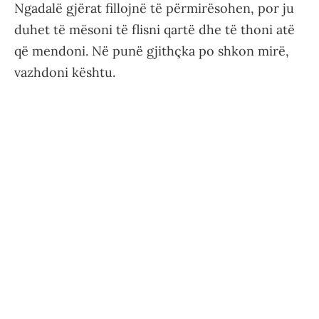
Ngadalë gjërat fillojnë të përmirësohen, por ju
duhet të mësoni të flisni qartë dhe të thoni atë
që mendoni. Në punë gjithçka po shkon mirë,
vazhdoni kështu.