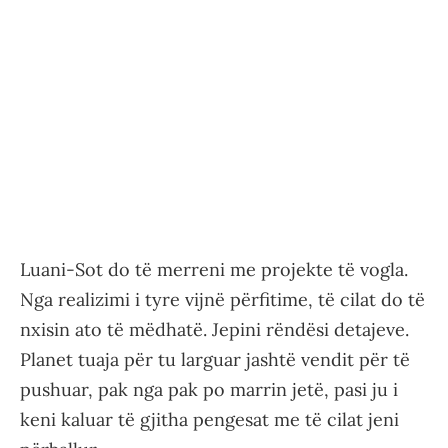
Luani-Sot do të merreni me projekte të vogla.
Nga realizimi i tyre vijnë përfitime, të cilat do të
nxisin ato të mëdhatë. Jepini rëndësi detajeve.
Planet tuaja për tu larguar jashtë vendit për të
pushuar, pak nga pak po marrin jetë, pasi ju i
keni kaluar të gjitha pengesat me të cilat jeni