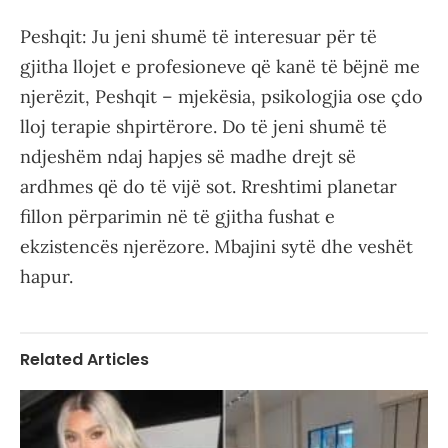
Peshqit: Ju jeni shumë të interesuar për të
gjitha llojet e profesioneve që kanë të bëjnë me
njerëzit, Peshqit – mjekësia, psikologjia ose çdo
lloj terapie shpirtërore. Do të jeni shumë të
ndjeshëm ndaj hapjes së madhe drejt së
ardhmes që do të vijë sot. Rreshtimi planetar
fillon përparimin në të gjitha fushat e
ekzistencës njerëzore. Mbajini sytë dhe veshët
hapur.
Related Articles