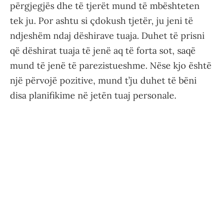
përgjegjës dhe të tjerët mund të mbështeten
tek ju. Por ashtu si çdokush tjetër, ju jeni të
ndjeshëm ndaj dëshirave tuaja. Duhet të prisni
që dëshirat tuaja të jenë aq të forta sot, saqë
mund të jenë të parezistueshme. Nëse kjo është
një përvojë pozitive, mund t’ju duhet të bëni
disa planifikime në jetën tuaj personale.