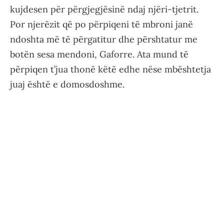
kujdesen për përgjegjësinë ndaj njëri-tjetrit.
Por njerëzit që po përpiqeni të mbroni janë
ndoshta më të përgatitur dhe përshtatur me
botën sesa mendoni, Gaforre. Ata mund të
përpiqen t’jua thonë këtë edhe nëse mbështetja
juaj është e domosdoshme.