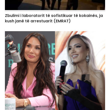
Zbulimi i laboratorit të sofistikuar të kokainës, ja
kush janë të arrestuarit (EMRAT)