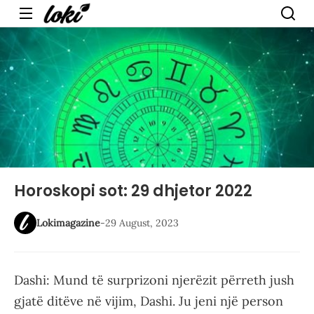
Menu
Horoskopi sot: 29 dhjetor 2022
Lokimagazine
-
29 August, 2023
Dashi: Mund të surprizoni njerëzit përreth jush
gjatë ditëve në vijim, Dashi. Ju jeni një person