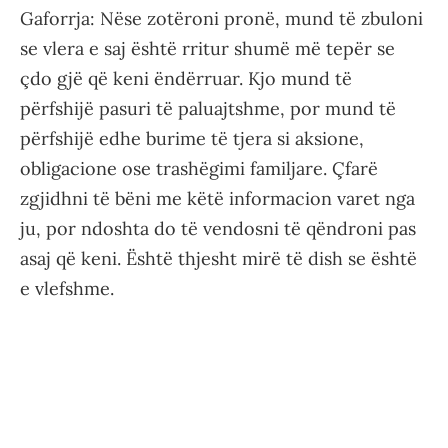
Gaforrja: Nëse zotëroni pronë, mund të zbuloni
se vlera e saj është rritur shumë më tepër se
çdo gjë që keni ëndërruar. Kjo mund të
përfshijë pasuri të paluajtshme, por mund të
përfshijë edhe burime të tjera si aksione,
obligacione ose trashëgimi familjare. Çfarë
zgjidhni të bëni me këtë informacion varet nga
ju, por ndoshta do të vendosni të qëndroni pas
asaj që keni. Është thjesht mirë të dish se është
e vlefshme.