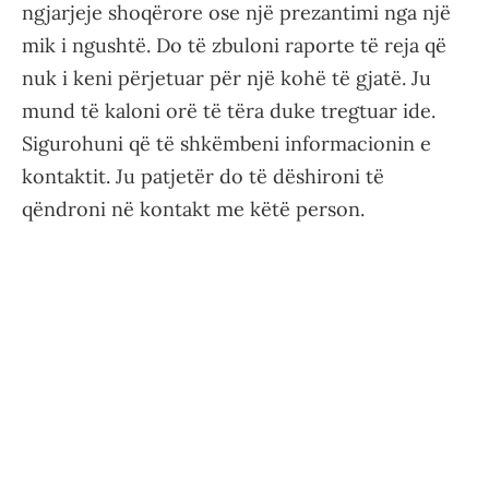
ngjarjeje shoqërore ose një prezantimi nga një
mik i ngushtë. Do të zbuloni raporte të reja që
nuk i keni përjetuar për një kohë të gjatë. Ju
mund të kaloni orë të tëra duke tregtuar ide.
Sigurohuni që të shkëmbeni informacionin e
kontaktit. Ju patjetër do të dëshironi të
qëndroni në kontakt me këtë person.