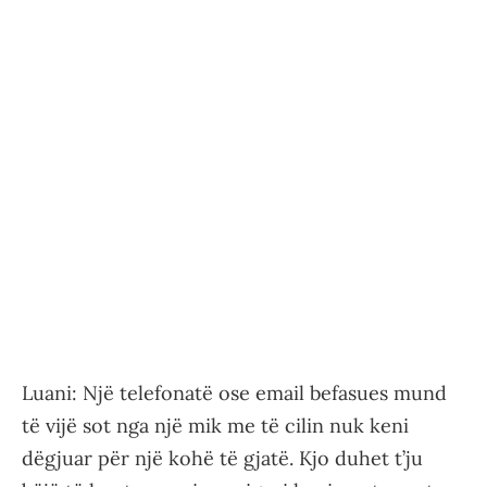
Luani: Një telefonatë ose email befasues mund
të vijë sot nga një mik me të cilin nuk keni
dëgjuar për një kohë të gjatë. Kjo duhet t’ju