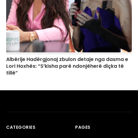
Albërije Hadërgjonaj zbulon detaje nga dasma e
Lori Hoxhës: “S’kisha parë ndonjëherë diçka të
tillë”
CATEGORIES
PAGES