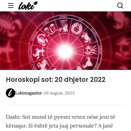
Menu
Horoskopi sot: 20 dhjetor 2022
Lokimagazine
-
29 August, 2023
Dashi: Sot mund të pyesni veten nëse jeni të
kënaqur. Si është jeta juaj personale? A janë