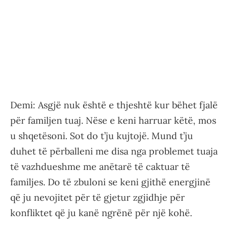
Demi: Asgjë nuk është e thjeshtë kur bëhet fjalë
për familjen tuaj. Nëse e keni harruar këtë, mos
u shqetësoni. Sot do t’ju kujtojë. Mund t’ju
duhet të përballeni me disa nga problemet tuaja
të vazhdueshme me anëtarë të caktuar të
familjes. Do të zbuloni se keni gjithë energjinë
që ju nevojitet për të gjetur zgjidhje për
konfliktet që ju kanë ngrënë për një kohë.