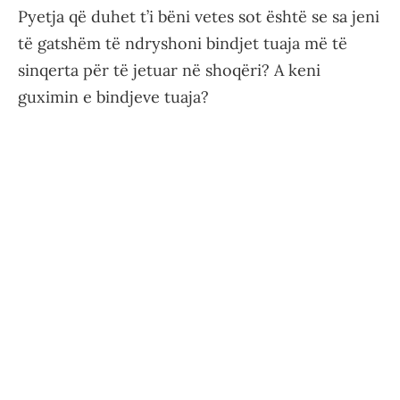
Pyetja që duhet t’i bëni vetes sot është se sa jeni
të gatshëm të ndryshoni bindjet tuaja më të
sinqerta për të jetuar në shoqëri? A keni
guximin e bindjeve tuaja?