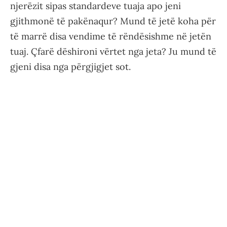
njerëzit sipas standardeve tuaja apo jeni
gjithmonë të pakënaqur? Mund të jetë koha për
të marrë disa vendime të rëndësishme në jetën
tuaj. Çfarë dëshironi vërtet nga jeta? Ju mund të
gjeni disa nga përgjigjet sot.