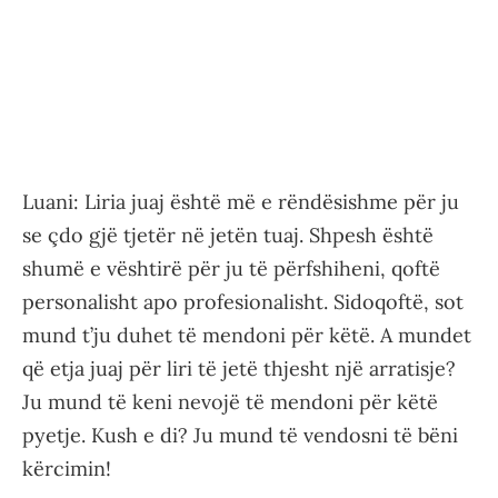
Luani: Liria juaj është më e rëndësishme për ju
se çdo gjë tjetër në jetën tuaj. Shpesh është
shumë e vështirë për ju të përfshiheni, qoftë
personalisht apo profesionalisht. Sidoqoftë, sot
mund t’ju duhet të mendoni për këtë. A mundet
që etja juaj për liri të jetë thjesht një arratisje?
Ju mund të keni nevojë të mendoni për këtë
pyetje. Kush e di? Ju mund të vendosni të bëni
kërcimin!