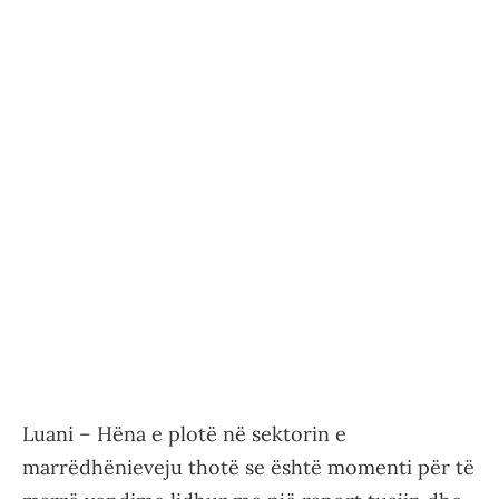
Luani – Hëna e plotë në sektorin e
marrëdhënieveju thotë se është momenti për të