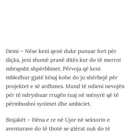
Demi – Nëse keni qenë duke punuar fort për
diçka, jeni shumë pranë ditës kur do të merrni
mbrapsht shpërblimet. Përvoja që keni
mbledhur gjatë kësaj kohe do ju shërbejë për
projektet e së ardhmes. Mund të ndieni nevojën
për të ndryshuar rrugën tuaj në mënyrë që të
përmbushni synimet dhe ambiciet.
Binjakët – Hëna e re në Ujor në sektorin e
aventurave do të thotë se gjërat nuk do të