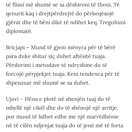
të flisni më shumë se sa dëshironi të thoni. Të
qenurit kaq i drejtpërdrejtë do përkeqësojë
gjërat dhe të bëni dikë të ndihet keq. Tregohuni
diplomatë.
Bricjapi – Mund të gjeni mënyra për të bërë
para duke shitur siç duhet aftësitë tuaja.
Përdorimi i metodave të ndryshme do të
forcojë përpjekjet tuaja. Keni tendenca për të
shpenzuar më shumë se sa duhet.
Ujori – Hëna e plotë në shenjën tuaj do të
mbyllë një cikël dhe do të shënojë një arritje,
por mund të lidhet edhe me një marrëdhënie
në të cilën ndjenjat tuaja do të jenë më të forta