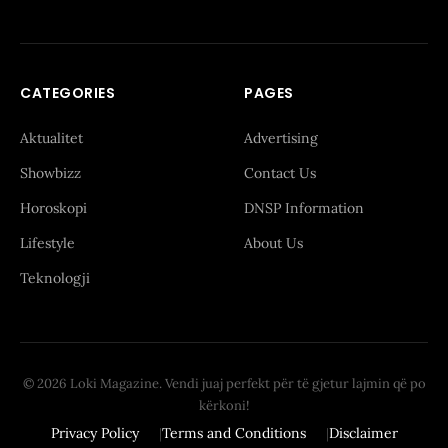
CATEGORIES
PAGES
Aktualitet
Advertising
Showbizz
Contact Us
Horoskopi
DNSP Information
Lifestyle
About Us
Teknologji
© 2026 Loki Magazine. Vendi juaj perfekt për të gjetur lajmin që po
kërkoni!
Privacy Policy
Terms and Conditions
Disclaimer