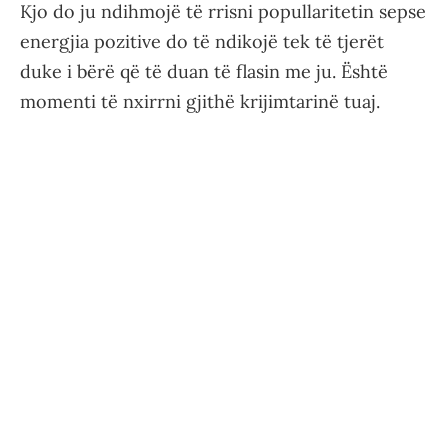
Kjo do ju ndihmojë të rrisni popullaritetin sepse
energjia pozitive do të ndikojë tek të tjerët
duke i bërë që të duan të flasin me ju. Është
momenti të nxirrni gjithë krijimtarinë tuaj.