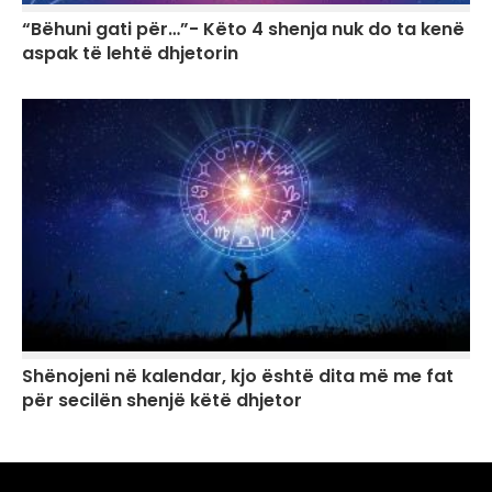
“Bëhuni gati për…”- Këto 4 shenja nuk do ta kenë
aspak të lehtë dhjetorin
Shënojeni në kalendar, kjo është dita më me fat
për secilën shenjë këtë dhjetor