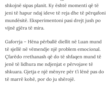
shkojnë sipas planit. Ky është momenti që të
jeni të hapur ndaj ideve të reja dhe të përqafoni
mundësitë. Eksperimentoni pasi drejt jush po
vijnë gjëra të mira.
Gaforrja – Hëna përballë diellit në Luan mund
të sjellë në vëmendje një problem emocional.
Çfarëdo rrethanash që do të shfaqen mund të
jenë të lidhura me ndjenjat e përvojave të
shkuara. Gjetja e një mënyre për t’i lënë pas do
të marrë kohë, por do ju shërojë.