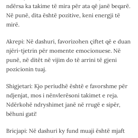
ndërsa ka takime të mira për ata që janë beqarë.
Në punë, dita është pozitive, keni energji të
mirë.
Akrepi: Në dashuri, favorizohen çiftet që e duan
njëri-tjetrin për momente emocionuese. Në
punë, në ditët në vijim do të arrini të gjeni
pozicionin tuaj.
Shigjetari: Kjo periudhë është e favorshme për
ndjenjat, mos i nënvlerësoni takimet e reja.
Ndërkohë ndryshimet janë në rrugë e sipër,
bëhuni gati!
Bricjapi: Në dashuri ky fund muaji është mjaft