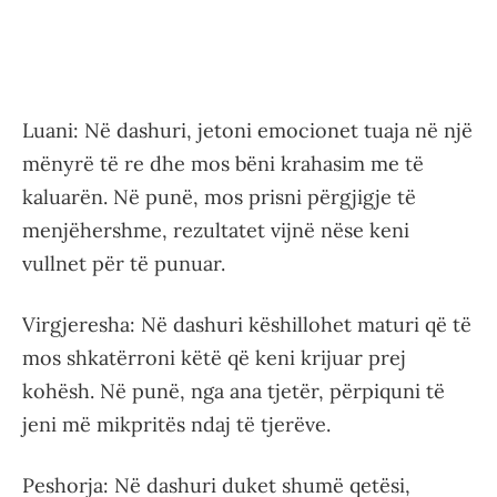
Luani: Në dashuri, jetoni emocionet tuaja në një
mënyrë të re dhe mos bëni krahasim me të
kaluarën. Në punë, mos prisni përgjigje të
menjëhershme, rezultatet vijnë nëse keni
vullnet për të punuar.
Virgjeresha: Në dashuri këshillohet maturi që të
mos shkatërroni këtë që keni krijuar prej
kohësh. Në punë, nga ana tjetër, përpiquni të
jeni më mikpritës ndaj të tjerëve.
Peshorja: Në dashuri duket shumë qetësi,