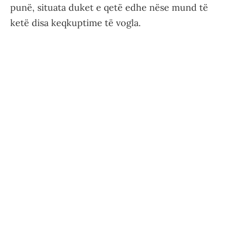
punë, situata duket e qetë edhe nëse mund të
ketë disa keqkuptime të vogla.