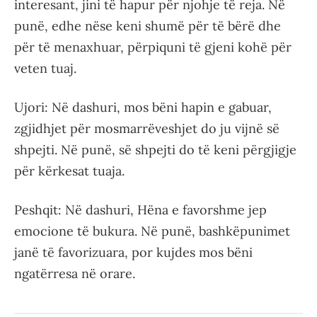
interesant, jini të hapur për njohje të reja. Në
punë, edhe nëse keni shumë për të bërë dhe
për të menaxhuar, përpiquni të gjeni kohë për
veten tuaj.
Ujori: Në dashuri, mos bëni hapin e gabuar,
zgjidhjet për mosmarrëveshjet do ju vijnë së
shpejti. Në punë, së shpejti do të keni përgjigje
për kërkesat tuaja.
Peshqit: Në dashuri, Hëna e favorshme jep
emocione të bukura. Në punë, bashkëpunimet
janë të favorizuara, por kujdes mos bëni
ngatërresa në orare.