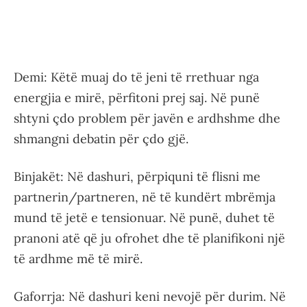
Demi: Këtë muaj do të jeni të rrethuar nga
energjia e mirë, përfitoni prej saj. Në punë
shtyni çdo problem për javën e ardhshme dhe
shmangni debatin për çdo gjë.
Binjakët: Në dashuri, përpiquni të flisni me
partnerin/partneren, në të kundërt mbrëmja
mund të jetë e tensionuar. Në punë, duhet të
pranoni atë që ju ofrohet dhe të planifikoni një
të ardhme më të mirë.
Gaforrja: Në dashuri keni nevojë për durim. Në