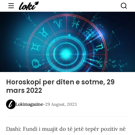
Menu
Horoskopi per diten e sotme, 29
mars 2022
Lokimagazine
-
29 August, 2023
Dashi: Fundi i muajit do të jetë tepër pozitiv në