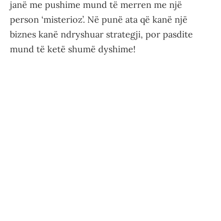
janë me pushime mund të merren me një
person ‘misterioz’. Në punë ata që kanë një
biznes kanë ndryshuar strategji, por pasdite
mund të ketë shumë dyshime!