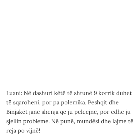
Luani: Në dashuri këtë të shtunë 9 korrik duhet
të sqaroheni, por pa polemika. Peshqit dhe
Binjakët janë shenja që ju pëlqejnë, por edhe ju
sjellin probleme. Në punë, mundësi dhe lajme të
reja po vijnë!