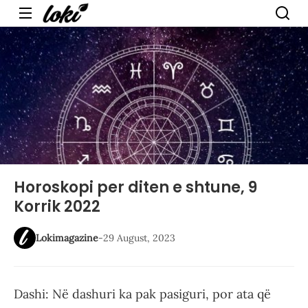
Menu
Horoskopi per diten e shtune, 9
Korrik 2022
Lokimagazine
-
29 August, 2023
Dashi: Në dashuri ka pak pasiguri, por ata që