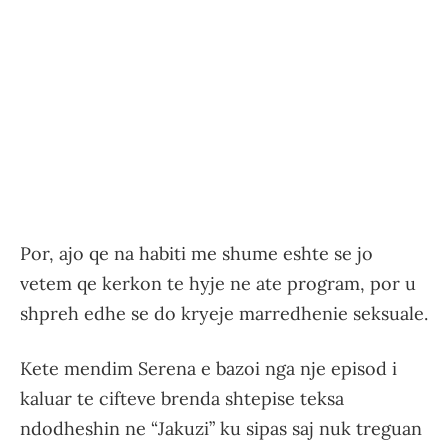
Por, ajo qe na habiti me shume eshte se jo
vetem qe kerkon te hyje ne ate program, por u
shpreh edhe se do kryeje marredhenie seksuale.
Kete mendim Serena e bazoi nga nje episod i
kaluar te cifteve brenda shtepise teksa
ndodheshin ne “Jakuzi” ku sipas saj nuk treguan