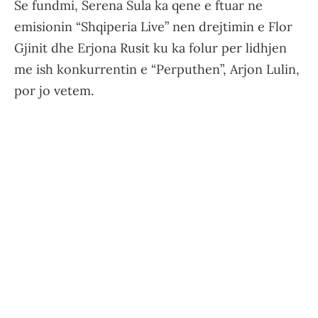
Se fundmi, Serena Sula ka qene e ftuar ne
emisionin “Shqiperia Live” nen drejtimin e Flor
Gjinit dhe Erjona Rusit ku ka folur per lidhjen
me ish konkurrentin e “Perputhen”, Arjon Lulin,
por jo vetem.