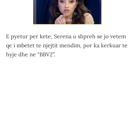
E pyetur per kete, Serena u shpreh se jo vetem
qe i mbetet te njejtit mendim, por ka kerkuar te
hyje dhe ne “BBV2”.