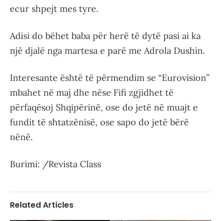
ecur shpejt mes tyre.
Adisi do bëhet baba për herë të dytë pasi ai ka
një djalë nga martesa e parë me Adrola Dushin.
Interesante është të përmendim se “Eurovision”
mbahet në maj dhe nëse Fifi zgjidhet të
përfaqësoj Shqipërinë, ose do jetë në muajt e
fundit të shtatzënisë, ose sapo do jetë bërë
nënë.
Burimi: /Revista Class
Related Articles