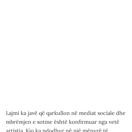
Lajmi ka javë që qarkullon në mediat sociale dhe
mbrëmjen e sotme është konfirmuar nga vetë
artistja. Kjo ka ndodhur në një mënyrë të