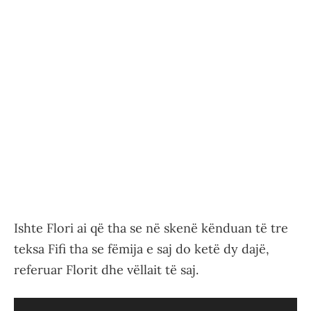
Ishte Flori ai që tha se në skenë kënduan të tre
teksa Fifi tha se fëmija e saj do ketë dy dajë,
referuar Florit dhe vëllait të saj.
Video