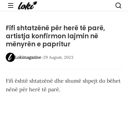
Menu
Fifi shtatzënë për herë të parë,
artistja konfirmon lajmin në
mënyrën e papritur
Lokimagazine
-
29 August, 2023
Fifi është shtatzënë dhe shumë shpejt do bëhet
nënë për herë të parë.