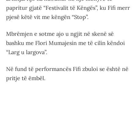
papritur gjatë “Festivalit të Këngës”, ku Fifi merr
pjesë këtë vit me këngën “Stop”.
Mbrëmjen e sotme ajo u ngjit në skenë së
bashku me Flori Mumajesin me të cilin këndoi
“Larg u largova”.
Në fund të performancës Fifi zbuloi se është në
pritje të ëmbël.