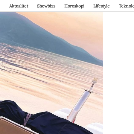
Aktualitet
Showbizz
Horoskopi
Lifestyle
Teknolo