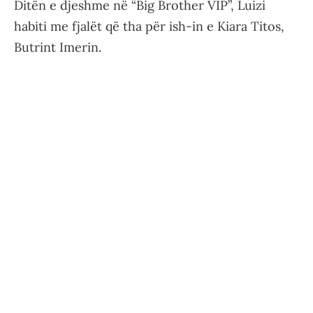
Ditën e djeshme në “Big Brother VIP”, Luizi
habiti me fjalët që tha për ish-in e Kiara Titos,
Butrint Imerin.