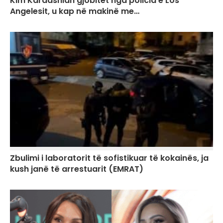
Kim Kardashian gjobitet nga policia e Los
Angelesit, u kap në makinë me…
Zbulimi i laboratorit të sofistikuar të kokainës, ja
kush janë të arrestuarit (EMRAT)