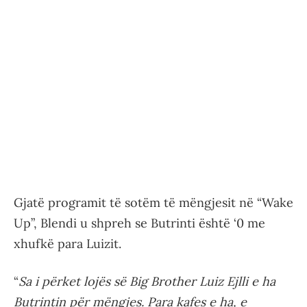
Gjatë programit të sotëm të mëngjesit në “Wake
Up”, Blendi u shpreh se Butrinti është ‘0 me
xhufkë para Luizit.
“
Sa i përket lojës së Big Brother Luiz Ejlli e ha
Butrintin për mëngjes. Para kafes e ha, e