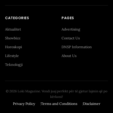
CATEGORIES
PAGES
Aktualitet
Advertising
Showbizz
Contact Us
Horoskopi
DNSP Information
Lifestyle
About Us
Teknologji
© 2026 Loki Magazine. Vendi juaj perfekt për të gjetur lajmin që po
kërkoni!
Privacy Policy
Terms and Conditions
Disclaimer