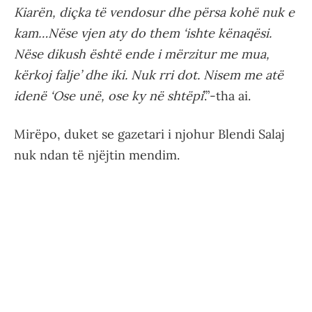
Kiarën, diçka të vendosur dhe përsa kohë nuk e
kam…Nëse vjen aty do them ‘ishte kënaqësi.
Nëse dikush është ende i mërzitur me mua,
kërkoj falje’ dhe iki. Nuk rri dot. Nisem me atë
idenë ‘Ose unë, ose ky në shtëpi
’.”-tha ai.
Mirëpo, duket se gazetari i njohur Blendi Salaj
nuk ndan të njëjtin mendim.