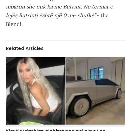
mbaron she nuk ka më Butrint. Në termat e
lojës Butrinti është një 0 me xhufkë
.”- tha
Blendi.
Related Articles