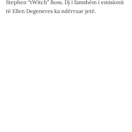
Stephen “tWitch” Boss, Dj i famshëm i emisionit
të Ellen Degeneres ka ndërruar jetë.