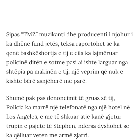
Sipas “TMZ” muzikanti dhe producenti i njohur i
ka dhënë fund jetës, teksa raportohet se ka
qenë bashkëshortja e tij e cila ka lajmëruar
policinë ditën e sotme pasi ai ishte larguar nga
shtëpia pa makinën e tij, një veprim që nuk e
kishte bërë asnjëherë më parë.
Shumë pak pas denoncimit të gruas së tij,
Policia ka marrë një telefonatë nga një hotel në
Los Angeles, e me të shkuar atje kanë gjetur
trupin e pajetë të Stephen, ndërsa dyshohet se
ka qëlluar veten me armë zjarri.