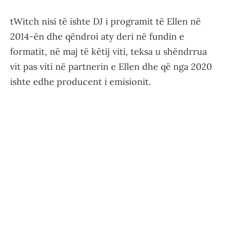
tWitch nisi të ishte DJ i programit të Ellen në
2014-ën dhe qëndroi aty deri në fundin e
formatit, në maj të këtij viti, teksa u shëndrrua
vit pas viti në partnerin e Ellen dhe që nga 2020
ishte edhe producent i emisionit.