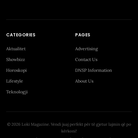
CATEGORIES
PAGES
Aktualitet
Advertising
Showbizz
Contact Us
Horoskopi
DNSP Information
Lifestyle
About Us
Teknologji
© 2026 Loki Magazine. Vendi juaj perfekt për të gjetur lajmin që po
kërkoni!