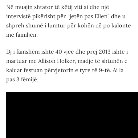
Në muajin shtator të këtij viti ai dhe një
intervistë pikërisht për “jetën pas Ellen” dhe u
shpreh shumë i lumtur për kohën që po kalonte
me familjen.
Dj i famshëm ishte 40 vjec dhe prej 2013 ishte i
martuar me Allison Holker, madje të shtunën e
kaluar festuan përvjetorin e tyre të 9-të. Ai la
pas 3 fëmijë.