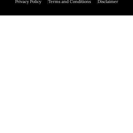
Privacy Policy
Terms and Conditions
Disclaimer