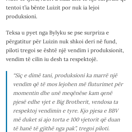
tentoi t’ia bënte Luizit por nuk ia lejoi
produksioni.
Teksa u pyet nga Bylyku se pse surpriza e
përgatitur për Luizin nuk shkoi deri në fund,
piloti tregoi se është një vendim i produksionit,
vendim të cilin iu desh ta respektojë.
“Siç e dimë tani, produksioni ka marrë një
vendim që të mos lejohen më fluturimet për
momentin dhe unë meqënëse kam qenë
pjesë edhe vjet e Big Brotherit, vendosa ta
respektoj vendimin e tyre. Kjo pjesa e BBV
më duket si ajo torta e 100 vjetorit që duan
të hanë të gjithë nga pak”, tregoi piloti.