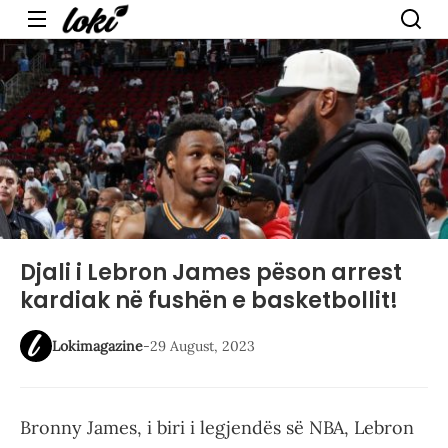
Menu
Djali i Lebron James pëson arrest
kardiak në fushën e basketbollit!
Lokimagazine
-
29 August, 2023
Bronny James, i biri i legjendës së NBA, Lebron