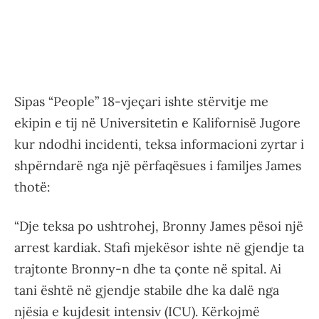
Sipas “People” 18-vjeçari ishte stërvitje me
ekipin e tij në Universitetin e Kalifornisë Jugore
kur ndodhi incidenti, teksa informacioni zyrtar i
shpërndarë nga një përfaqësues i familjes James
thotë:
“Dje teksa po ushtrohej, Bronny James pësoi një
arrest kardiak. Stafi mjekësor ishte në gjendje ta
trajtonte Bronny-n dhe ta çonte në spital. Ai
tani është në gjendje stabile dhe ka dalë nga
njësia e kujdesit intensiv (ICU). Kërkojmë