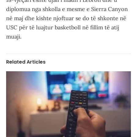
diplomua nga shkolla e mesme e Sierra Canyon
në maj dhe kishte njoftuar se do të shkonte në
USC për të luajtur basketboll në fillim të atij
muaji.
Related Articles