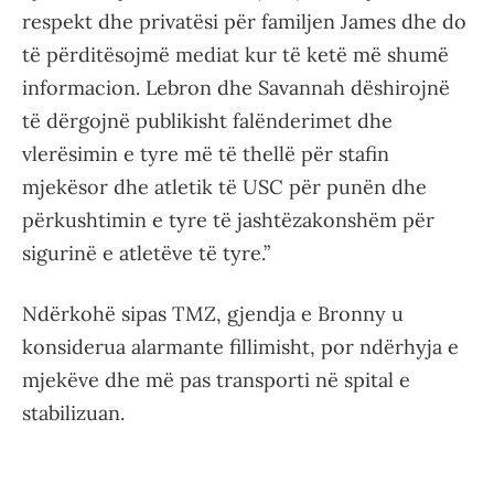
respekt dhe privatësi për familjen James dhe do
të përditësojmë mediat kur të ketë më shumë
informacion. Lebron dhe Savannah dëshirojnë
të dërgojnë publikisht falënderimet dhe
vlerësimin e tyre më të thellë për stafin
mjekësor dhe atletik të USC për punën dhe
përkushtimin e tyre të jashtëzakonshëm për
sigurinë e atletëve të tyre.”
Ndërkohë sipas TMZ, gjendja e Bronny u
konsiderua alarmante fillimisht, por ndërhyja e
mjekëve dhe më pas transporti në spital e
stabilizuan.