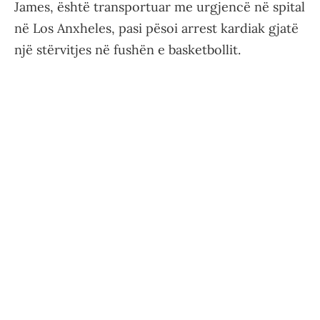
James, është transportuar me urgjencë në spital
në Los Anxheles, pasi pësoi arrest kardiak gjatë
një stërvitjes në fushën e basketbollit.