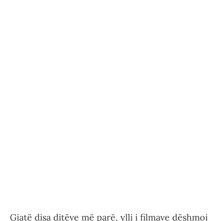
Gjatë disa ditëve më parë, ylli i filmave dëshmoi