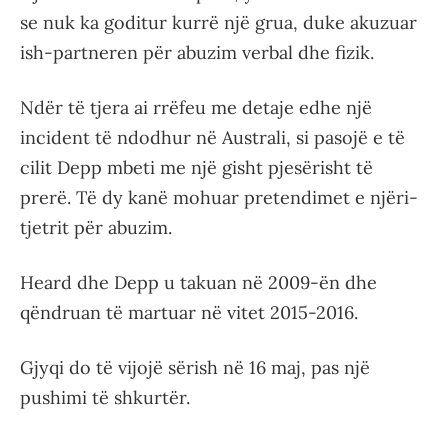
se nuk ka goditur kurrë një grua, duke akuzuar
ish-partneren për abuzim verbal dhe fizik.
Ndër të tjera ai rrëfeu me detaje edhe një
incident të ndodhur në Australi, si pasojë e të
cilit Depp mbeti me një gisht pjesërisht të
prerë. Të dy kanë mohuar pretendimet e njëri-
tjetrit për abuzim.
Heard dhe Depp u takuan në 2009-ën dhe
qëndruan të martuar në vitet 2015-2016.
Gjyqi do të vijojë sërish në 16 maj, pas një
pushimi të shkurtër.