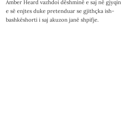
Amber Heard vazhdoi dëshminë e saj në gjyqin
e së enjtes duke pretenduar se gjithçka ish-
bashkëshorti i saj akuzon janë shpifje.