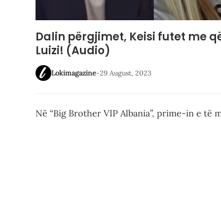
Dalin përgjimet, Keisi futet me q
Luizi! (Audio)
Lokimagazine
-
29 August, 2023
Në “Big Brother VIP Albania”, prime-in e të m