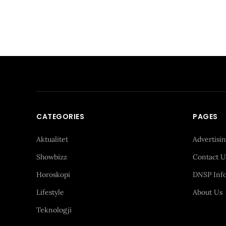
CATEGORIES
PAGES
Aktualitet
Advertisi
Showbizz
Contact U
Horoskopi
DNSP Inf
Lifestyle
About Us
Teknologji