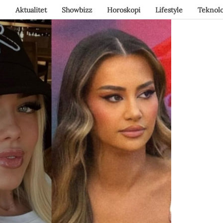
Aktualitet
Showbizz
Horoskopi
Lifestyle
Teknolo