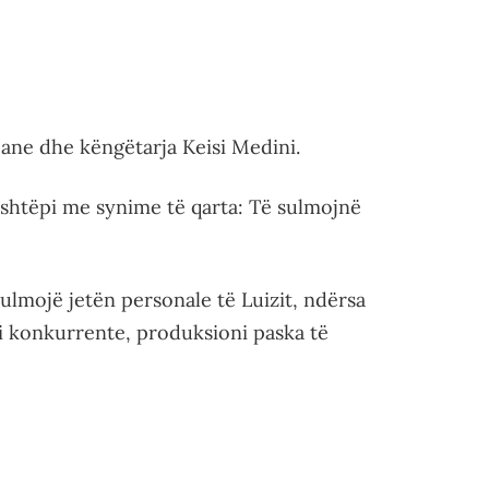
Mane dhe këngëtarja Keisi Medini.
 shtëpi me synime të qarta: Të sulmojnë
sulmojë jetën personale të Luizit, ndërsa
si konkurrente, produksioni paska të