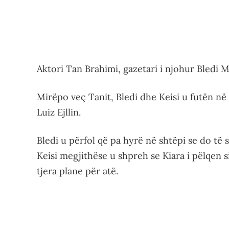
Aktori Tan Brahimi, gazetari i njohur Bledi 
Mirëpo veç Tanit, Bledi dhe Keisi u futën në
Luiz Ejllin.
Bledi u përfol që pa hyrë në shtëpi se do të 
Keisi megjithëse u shpreh se Kiara i pëlqen 
tjera plane për atë.