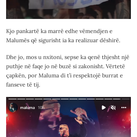
Kjo pankartë ka marrë edhe vëmendjen e
Malumës që sigurisht ia ka realizuar dëshirë.
Dhe jo, mos u nxitoni, sepse ka qenë thjesht një
puthje në faqe jo në buzë si zakonisht. Vërtetë
çapkën, por Maluma di t’i respektojë burrat e
fanseve të tij.