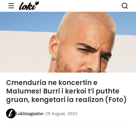
Menu
Cmenduria ne koncertin e
Malumes! Burri i kerkoi t’i puthte
gruan, kengetari ia realizon (Foto)
Lokimagazine
-
29 August, 2023