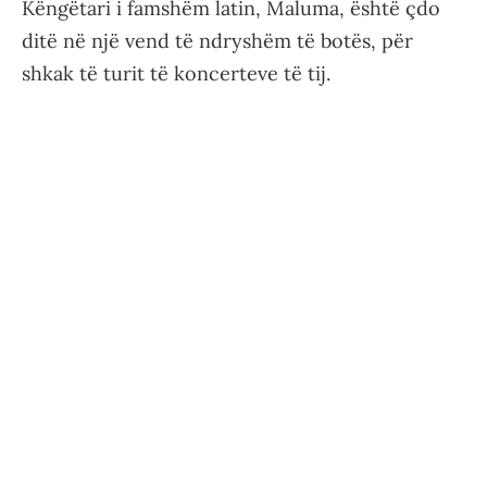
Këngëtari i famshëm latin, Maluma, është çdo
ditë në një vend të ndryshëm të botës, për
shkak të turit të koncerteve të tij.