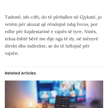
Tashmë, ish-cifti, do të përballen në Gjykatë, jo
vetëm për akuzat që rëndojnë ndaj Feros, por
edhe për kujdestarinë e vajzës së tyre, Ninës,
teksa është bërë me dije nga të dy, në mënyrë
direkt dhe indirekte, se do të luftojnë për
vajzën.
Related Articles