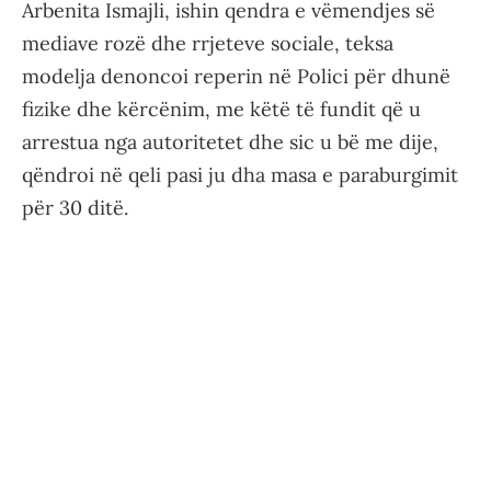
Arbenita Ismajli, ishin qendra e vëmendjes së
mediave rozë dhe rrjeteve sociale, teksa
modelja denoncoi reperin në Polici për dhunë
fizike dhe kërcënim, me këtë të fundit që u
arrestua nga autoritetet dhe sic u bë me dije,
qëndroi në qeli pasi ju dha masa e paraburgimit
për 30 ditë.