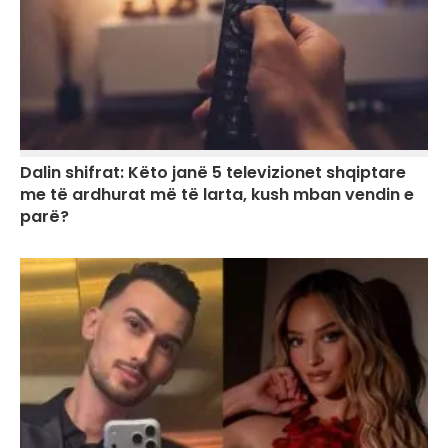
Dalin shifrat: Këto janë 5 televizionet shqiptare
me të ardhurat më të larta, kush mban vendin e
parë?