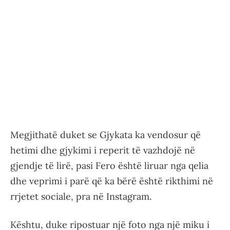
Megjithatë duket se Gjykata ka vendosur që
hetimi dhe gjykimi i reperit të vazhdojë në
gjendje të lirë, pasi Fero është liruar nga qelia
dhe veprimi i parë që ka bërë është rikthimi në
rrjetet sociale, pra në Instagram.
Kështu, duke ripostuar një foto nga një miku i